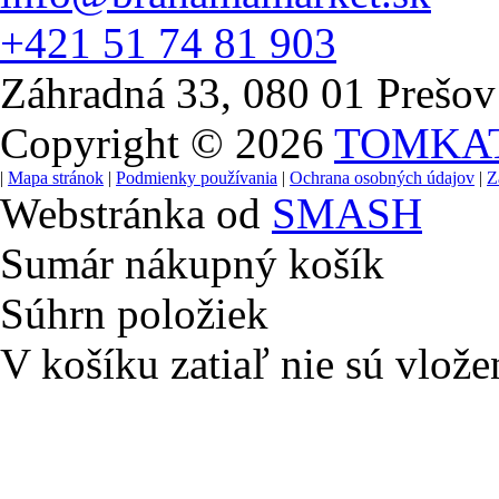
+421 51 74 81 903
Záhradná 33, 080 01 Prešov
Copyright © 2026
TOMKA
|
Mapa stránok
|
Podmienky používania
|
Ochrana osobných údajov
|
Z
Webstránka od
SMASH
Sumár nákupný košík
Súhrn položiek
V košíku zatiaľ nie sú vlože