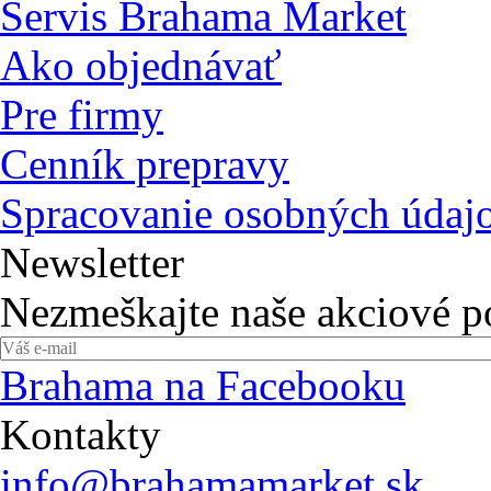
Servis Brahama Market
Ako objednávať
Pre firmy
Cenník prepravy
Spracovanie osobných údaj
Newsletter
Nezmeškajte naše akciové 
Brahama na Facebooku
Kontakty
info@brahamamarket.sk