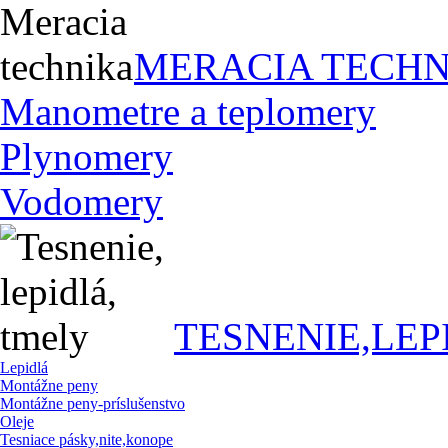
MERACIA TECHN
Manometre a teplomery
Plynomery
Vodomery
TESNENIE,LEP
Lepidlá
Montážne peny
Montážne peny-príslušenstvo
Oleje
Tesniace pásky,nite,konope