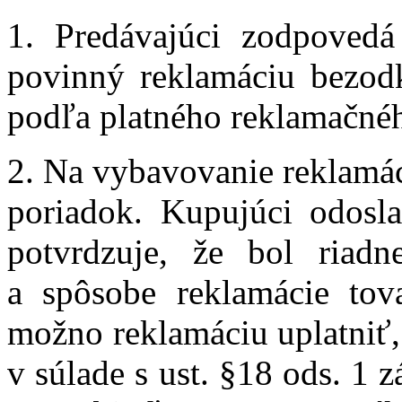
1. Predávajúci zodpovedá
povinný reklamáciu bezodk
podľa platného reklamačné
2. Na vybavovanie reklamác
poriadok. Kupujúci odosl
potvrdzuje, že bol riad
a spôsobe reklamácie tov
možno reklamáciu uplatniť,
v súlade s ust. §18 ods. 1 