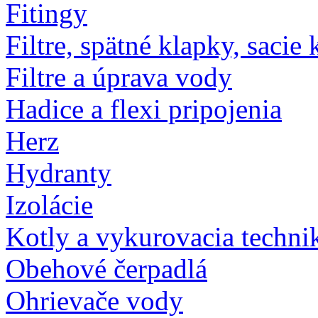
Fitingy
Filtre, spätné klapky, sacie 
Filtre a úprava vody
Hadice a flexi pripojenia
Herz
Hydranty
Izolácie
Kotly a vykurovacia techni
Obehové čerpadlá
Ohrievače vody