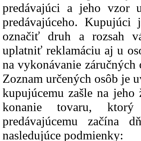
predávajúci a jeho vzor u
predávajúceho. Kupujúci 
označiť druh a rozsah v
uplatniť reklamáciu aj u o
na vykonávanie záručných o
Zoznam určených osôb je uv
kupujúcemu zašle na jeho 
konanie tovaru, ktor
predávajúcemu začína d
nasledujúce podmienky: