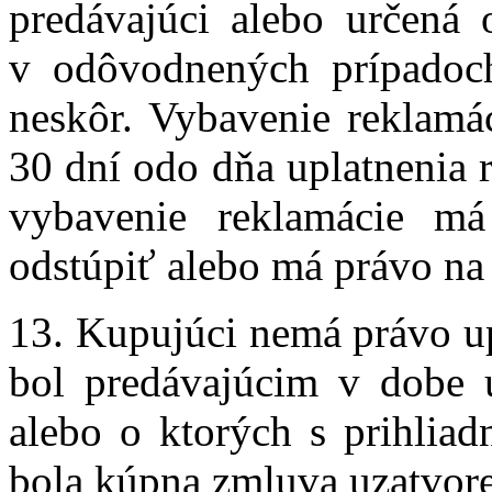
predávajúci alebo určená 
v odôvodnených prípadoc
neskôr. Vybavenie reklamác
30 dní odo dňa uplatnenia 
vybavenie reklamácie má
odstúpiť alebo má právo na
13. Kupujúci nemá právo up
bol predávajúcim v dobe 
alebo o ktorých s prihliad
bola kúpna zmluva uzatvore