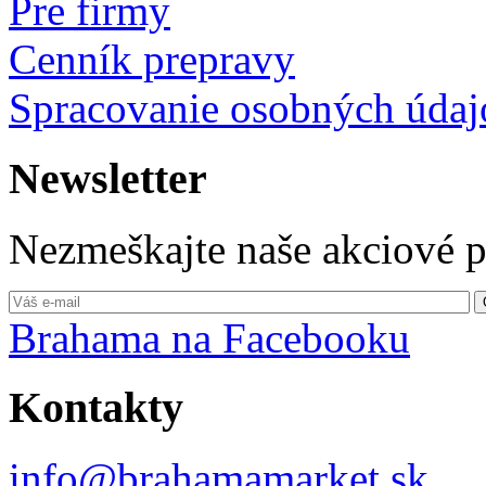
Pre firmy
Cenník prepravy
Spracovanie osobných údaj
Newsletter
Nezmeškajte naše akciové 
Brahama na Facebooku
Kontakty
info@brahamamarket.sk