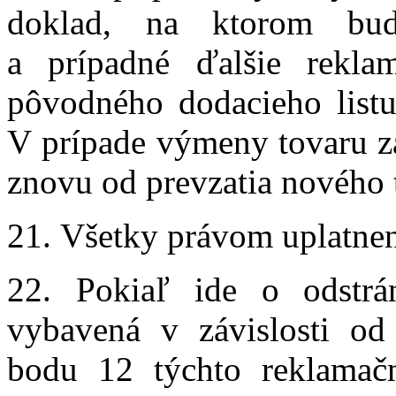
doklad, na ktorom bu
a prípadné ďalšie rekla
pôvodného dodacieho listu
V prípade výmeny tovaru z
znovu od prevzatia nového t
21. Všetky právom uplatnen
22. Pokiaľ ide o odstrá
vybavená v závislosti od
bodu 12 týchto reklama