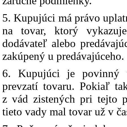
záručné podmienky.
5. Kupujúci má právo uplat
na tovar, ktorý vykazuje
dodávateľ alebo predávajúc
zakúpený u predávajúceho.
6. Kupujúci je povinný 
prevzatí tovaru. Pokiaľ ta
z vád zistených pri tejto 
tieto vady mal tovar už v ča