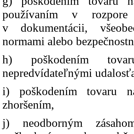
g) poškodením tovaru n
používaním v rozpore
v dokumentácii, všeobe
normami alebo bezpečnostn
h) poškodením tovaru
nepredvídateľnými udalosť
i) poškodením tovaru 
zhoršením,
j) neodborným zásaho