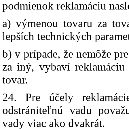
podmienok reklamáciu nas
a) výmenou tovaru za tov
lepších technických parame
b) v prípade, že nemôže pr
za iný, vybaví reklamáciu
tovar.
24. Pre účely reklamác
odstrániteľnú vadu považu
vady viac ako dvakrát.