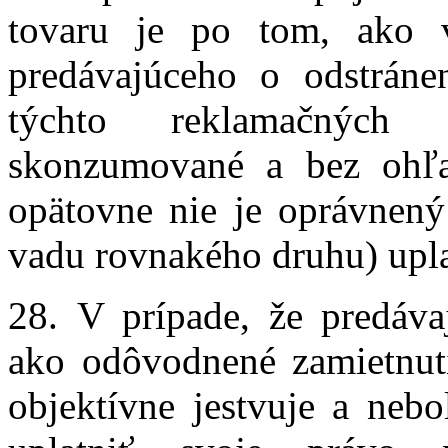
tovaru je po tom, ako v
predávajúceho o odstrán
týchto reklamačných
skonzumované a bez ohľa
opätovne nie je oprávnený 
vadu rovnakého druhu) upl
28. V prípade, že predáva
ako odôvodnené zamietnuti
objektívne jestvuje a nebo