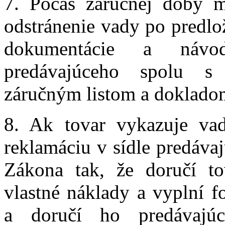
7. Počas záručnej doby m
odstránenie vady po predlož
dokumentácie a návod
predávajúceho spolu s
záručným listom a dokladom
8. Ak tovar vykazuje vad
reklamáciu v sídle predávaj
Zákona tak, že doručí to
vlastné náklady a vyplní f
a doručí ho predávajú