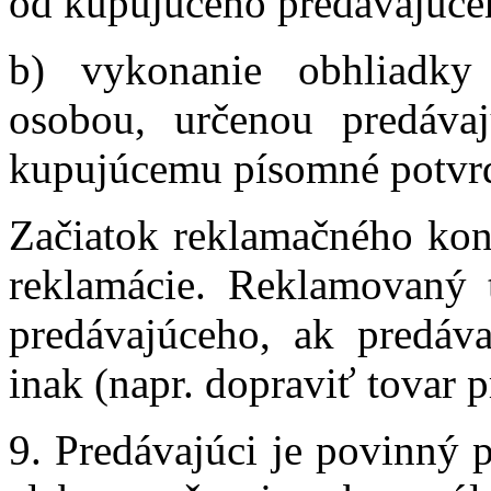
od kupujúceho predávajúc
b) vykonanie obhliadky
osobou, určenou predáva
kupujúcemu písomné potvrd
Začiatok reklamačného kon
reklamácie. Reklamovaný t
predávajúceho, ak predáva
inak (napr. dopraviť tovar 
9. Predávajúci je povinný 