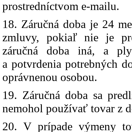
prostredníctvom e-mailu.
18. Záručná doba je 24 me
zmluvy, pokiaľ nie je pr
záručná doba iná, a ply
a potvrdenia potrebných d
oprávnenou osobou.
19. Záručná doba sa predl
nemohol používať tovar z d
20. V prípade výmeny to