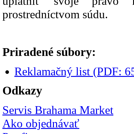
uplatniť svoje právo 
prostredníctvom súdu.
Priradené súbory:
Reklamačný list (PDF: 6
Odkazy
Servis Brahama Market
Ako objednávať