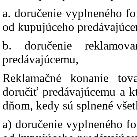
a. doručenie vyplneného fo
od kupujúceho predávajúc
b. doručenie reklamov
predávajúcemu,
Reklamačné konanie tova
doručiť predávajúcemu a k
dňom, kedy sú splnené vše
a) doručenie vyplneného fo