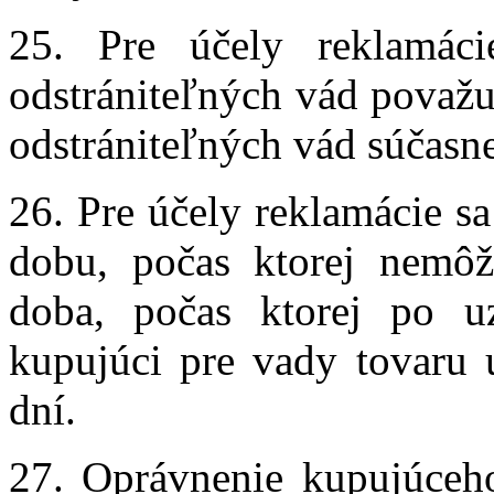
25. Pre účely reklamác
odstrániteľných vád považu
odstrániteľných vád súčasne
26. Pre účely reklamácie s
dobu, počas ktorej nemôž
doba, počas ktorej po u
kupujúci pre vady tovaru 
dní.
27. Oprávnenie kupujúceho