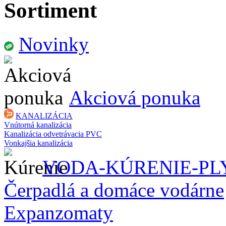
Sortiment
Novinky
Akciová ponuka
KANALIZÁCIA
Vnútorná kanalizácia
Kanalizácia odvetrávacia PVC
Vonkajšia kanalizácia
VODA-KÚRENIE-PL
Čerpadlá a domáce vodárne
Expanzomaty