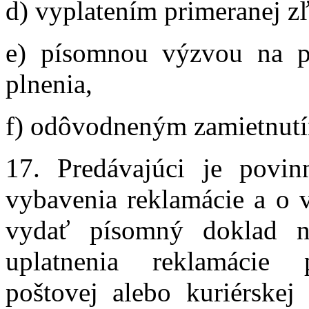
d) vyplatením primeranej zľ
e) písomnou výzvou na pr
plnenia,
f) odôvodneným zamietnutí
17. Predávajúci je povi
vybavenia reklamácie a o 
vydať písomný doklad 
uplatnenia reklamácie p
poštovej alebo kuriérskej