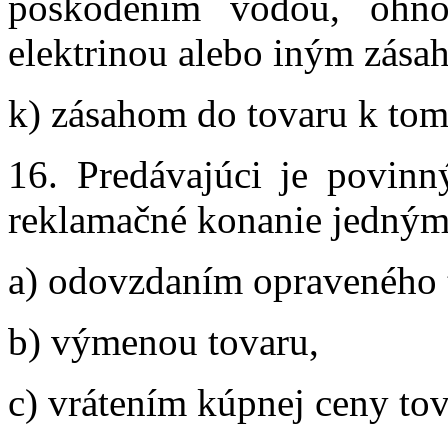
poškodením vodou, ohňom
elektrinou alebo iným zása
k) zásahom do tovaru k tom
16. Predávajúci je povinn
reklamačné konanie jedným
a) odovzdaním opraveného 
b) výmenou tovaru,
c) vrátením kúpnej ceny tov