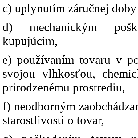
c) uplynutím záručnej doby
d) mechanickým pošk
kupujúcim,
e) používaním tovaru v p
svojou vlhkosťou, chemi
prirodzenému prostrediu,
f) neodborným zaobchádzan
starostlivosti o tovar,