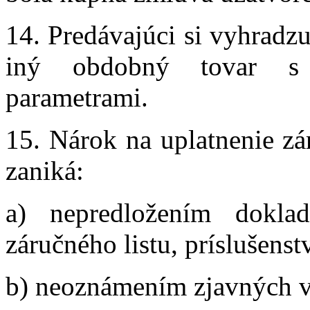
14. Predávajúci si vyhradz
iný obdobný tovar s 
parametrami.
15. Nárok na uplatnenie z
zaniká:
a) nepredložením doklad
záručného listu, príslušens
b) neoznámením zjavných vá