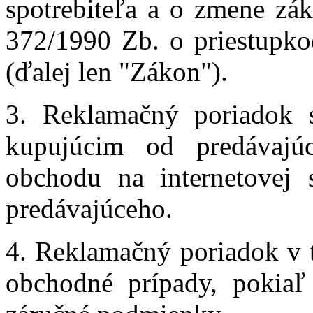
spotrebiteľa a o zmene zák
372/1990 Zb. o priestupko
(ďalej len "Zákon").
3. Reklamačný poriadok 
kupujúcim od predávajú
obchodu na internetovej 
predávajúceho.
4. Reklamačný poriadok v t
obchodné prípady, pokiaľ