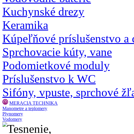
Kuchynské drezy
Keramika
Kúpeľňové príslušenstvo a
Sprchovacie kúty, vane
Podomietkové moduly
Príslušenstvo k WC
Sifóny, vpuste, sprchové žľa
MERACIA TECHNIKA
Manometre a teplomery
Plynomery
Vodomery