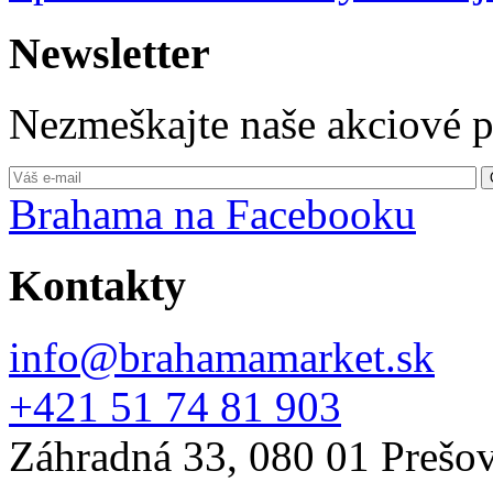
Newsletter
Nezmeškajte naše akciové 
Brahama na Facebooku
Kontakty
info@brahamamarket.sk
+421 51 74 81 903
Záhradná 33, 080 01 Prešo