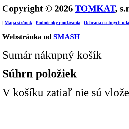
Copyright © 2026
TOMKAT
, s.
|
Mapa stránok
|
Podmienky používania
|
Ochrana osobných úda
Webstránka od
SMASH
Sumár nákupný košík
Súhrn položiek
V košíku zatiaľ nie sú vlož