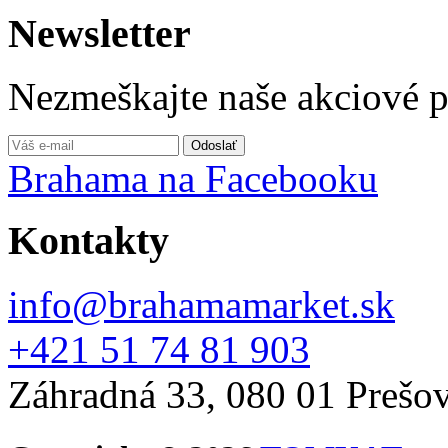
Newsletter
Nezmeškajte naše akciové 
Brahama na Facebooku
Kontakty
info@brahamamarket.sk
+421 51 74 81 903
Záhradná 33, 080 01 Prešo