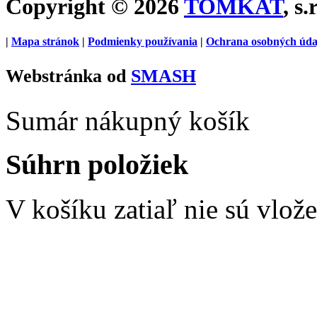
Copyright © 2026
TOMKAT
, s.
|
Mapa stránok
|
Podmienky používania
|
Ochrana osobných úda
Webstránka od
SMASH
Sumár nákupný košík
Súhrn položiek
V košíku zatiaľ nie sú vlož