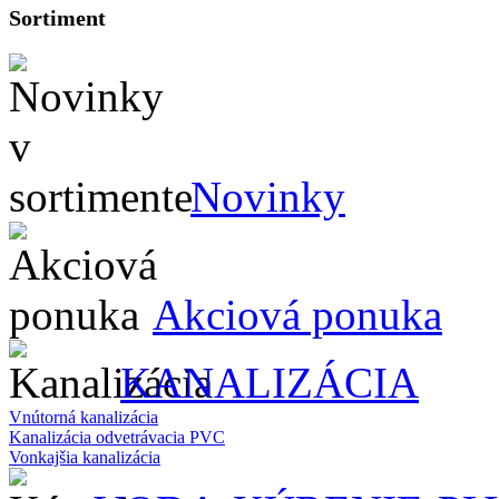
Sortiment
Novinky
Akciová ponuka
KANALIZÁCIA
Vnútorná kanalizácia
Kanalizácia odvetrávacia PVC
Vonkajšia kanalizácia