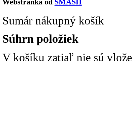
Webstránka od
SMASH
Sumár nákupný košík
Súhrn položiek
V košíku zatiaľ nie sú vlož