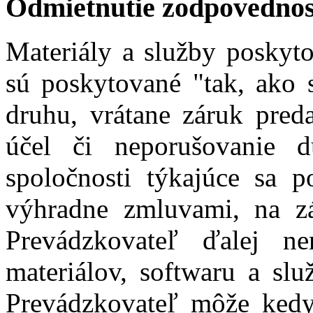
Odmietnutie zodpovednos
Materiály a služby poskyt
sú poskytované "tak, ako 
druhu, vrátane záruk preda
účel či neporušovanie d
spoločnosti týkajúce sa p
výhradne zmluvami, na zá
Prevádzkovateľ ďalej n
materiálov, softwaru a sl
Prevádzkovateľ môže kedy