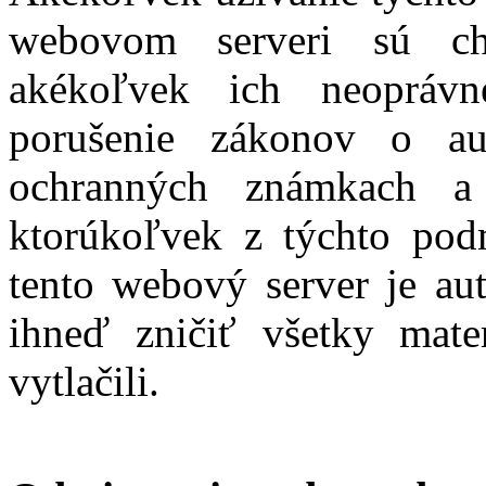
webovom serveri sú c
akékoľvek ich neopráv
porušenie zákonov o au
ochranných známkach a
ktorúkoľvek z týchto pod
tento webový server je au
ihneď zničiť všetky materi
vytlačili.