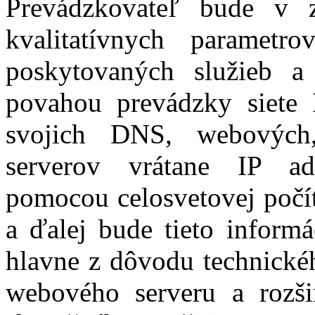
Prevádzkovateľ bude v 
kvalitatívnych paramet
poskytovaných služieb a 
povahou prevádzky siete 
svojich DNS, webových
serverov vrátane IP adr
pomocou celosvetovej počíta
a ďalej bude tieto inform
hlavne z dôvodu technické
webového serveru a rozši