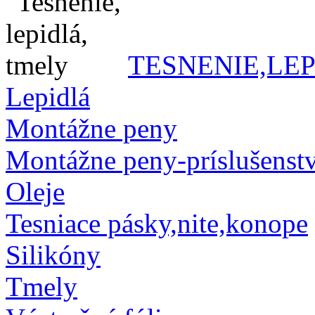
TESNENIE,LE
Lepidlá
Montážne peny
Montážne peny-príslušenst
Oleje
Tesniace pásky,nite,konope
Silikóny
Tmely