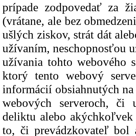
prípade zodpovedať za ž
(vrátane, ale bez obmedzen
ušlých ziskov, strát dát al
užívaním, neschopnosťou už
užívania tohto webového s
ktorý tento webový serve
informácií obsiahnutých na
webových serveroch, či 
deliktu alebo akýchkoľvek 
to, či prevádzkovateľ bol