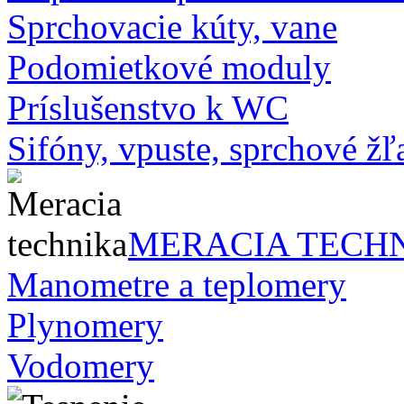
Sprchovacie kúty, vane
Podomietkové moduly
Príslušenstvo k WC
Sifóny, vpuste, sprchové žľa
MERACIA TECH
Manometre a teplomery
Plynomery
Vodomery