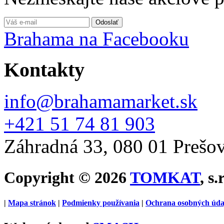
Brahama na Facebooku
Kontakty
info@brahamamarket.sk
+421 51 74 81 903
Záhradná 33, 080 01 Prešo
Copyright © 2026
TOMKAT
, s.
|
Mapa stránok
|
Podmienky používania
|
Ochrana osobných úda