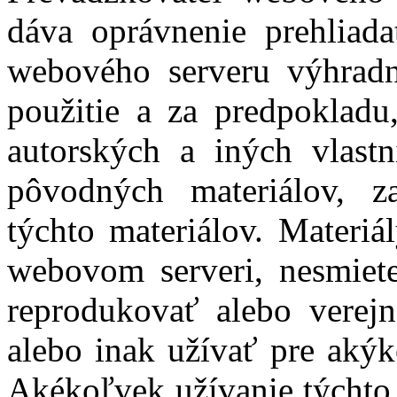
dáva oprávnenie prehliada
webového serveru výhrad
použitie a za predpokladu
autorských a iných vlastn
pôvodných materiálov, z
týchto materiálov. Materiá
webovom serveri, nesmiet
reprodukovať alebo verejn
alebo inak užívať pre akýk
Akékoľvek užívanie týchto