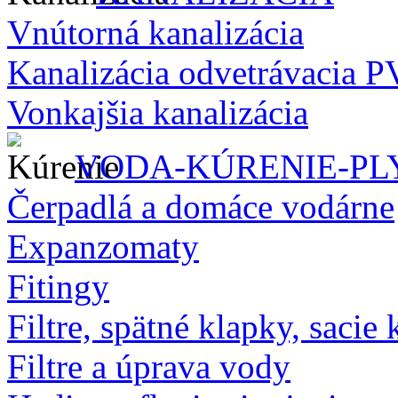
Vnútorná kanalizácia
Kanalizácia odvetrávacia 
Vonkajšia kanalizácia
VODA-KÚRENIE-PL
Čerpadlá a domáce vodárne
Expanzomaty
Fitingy
Filtre, spätné klapky, sacie 
Filtre a úprava vody