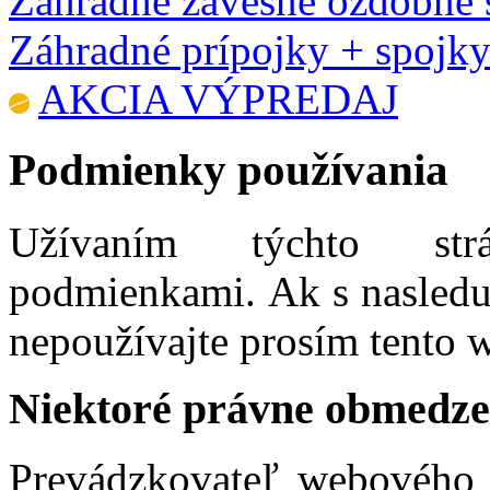
Záhradné závesné ozdobné 
Záhradné prípojky + spojk
AKCIA VÝPREDAJ
Podmienky používania
Užívaním týchto str
podmienkami. Ak s nasledu
nepoužívajte prosím tento 
Niektoré právne obmedze
Prevádzkovateľ webového 