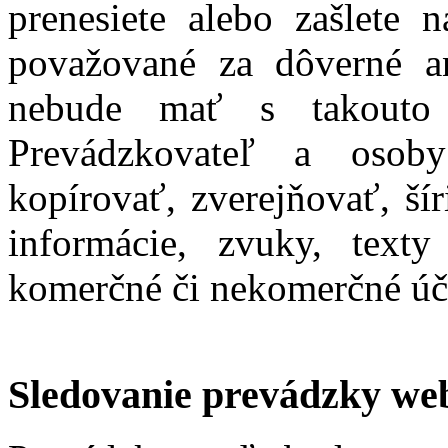
prenesiete alebo zašlete 
považované za dôverné an
nebude mať s takouto 
Prevádzkovateľ a oso
kopírovať, zverejňovať, ší
informácie, zvuky, text
komerčné či nekomerčné úč
Sledovanie prevádzky we