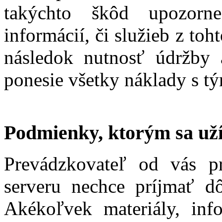
takýchto škôd upozorne
informácií, či služieb z t
následok nutnosť údržby a
ponesie všetky náklady s t
Podmienky, ktorým sa uží
Prevádzkovateľ od vás p
serveru nechce príjmať dô
Akékoľvek materiály, info