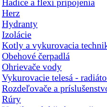
Hadice a flexi pripojenia
Herz
Hydranty
Izolácie
Kotly a vykurovacia techni
Obehové čerpadlá
Ohrievače vody
Vykurovacie telesá - radiát
Rozdeľovače a príslušenstv
Rúry