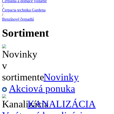
Čerpadlá a domáce vodárne
/
Čerpacia technika Gardena
/
Benzínové čerpadlá
Sortiment
Novinky
Akciová ponuka
KANALIZÁCIA