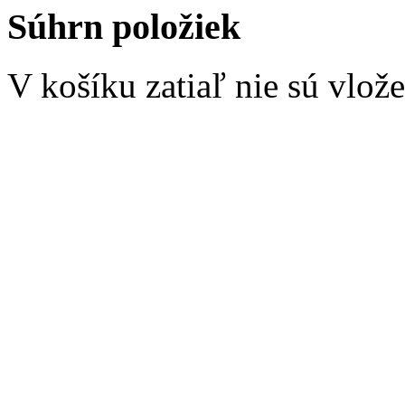
Súhrn položiek
V košíku zatiaľ nie sú vlož