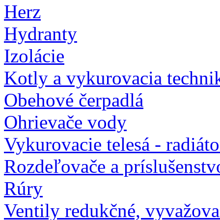
Herz
Hydranty
Izolácie
Kotly a vykurovacia techni
Obehové čerpadlá
Ohrievače vody
Vykurovacie telesá - radiát
Rozdeľovače a príslušenstv
Rúry
Ventily redukčné, vyvažova