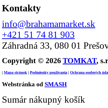
Kontakty
info@brahamamarket.sk
+421 51 74 81 903
Záhradná 33, 080 01 Prešo
Copyright © 2026
TOMKAT
, s.
|
Mapa stránok
|
Podmienky používania
|
Ochrana osobných úda
Webstránka od
SMASH
Sumár nákupný košík