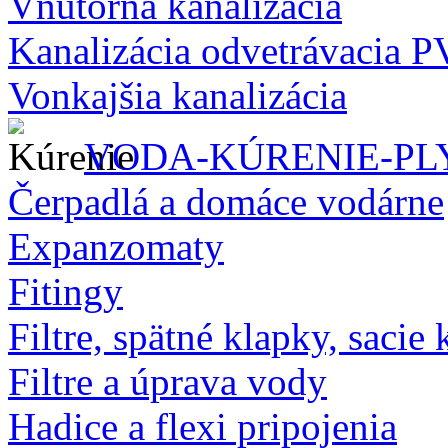
Vnútorná kanalizácia
Kanalizácia odvetrávacia 
Vonkajšia kanalizácia
VODA-KÚRENIE-PL
Čerpadlá a domáce vodárne
Expanzomaty
Fitingy
Filtre, spätné klapky, sacie 
Filtre a úprava vody
Hadice a flexi pripojenia