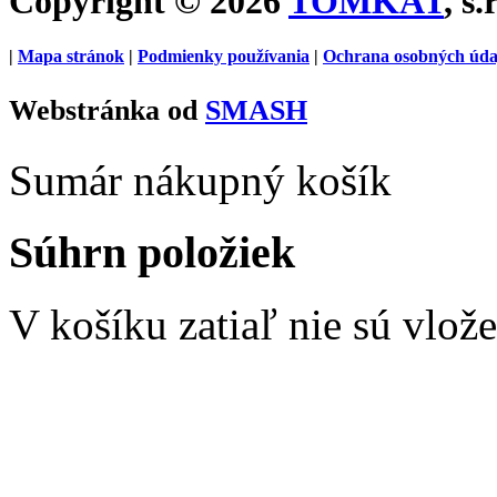
Copyright © 2026
TOMKAT
, s.
|
Mapa stránok
|
Podmienky používania
|
Ochrana osobných úda
Webstránka od
SMASH
Sumár nákupný košík
Súhrn položiek
V košíku zatiaľ nie sú vlož