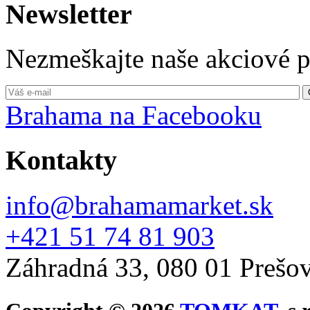
Newsletter
Nezmeškajte naše akciové 
Brahama na Facebooku
Kontakty
info@brahamamarket.sk
+421 51 74 81 903
Záhradná 33, 080 01 Prešo