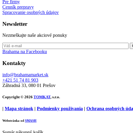
Pre firmy
Cenník prepravy
Spracovanie osobných údajov
Newsletter
Nezmeškajte naše akciové ponuky
Brahama na Facebooku
Kontakty
info@brahamamarket.sk
+421 51 74 81 903
Záhradná 33, 080 01 Prešov
Copyright © 2026
TOMKAT
, s.r.o.
|
Mapa stránok
|
Podmienky používania
|
Ochrana osobných úda
Webstránka od
SMASH
Sumár nákupný košík