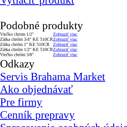
Podobné produkty
Viečko chrom 1/2"
Zobraziť viac
Zátka chróm 3/4" KE 510CR
Zobraziť viac
Zátka chróm 1" KE 510CR
Zobraziť viac
Zátka chróm 1/2" KE 510CR
Zobraziť viac
Viečko chróm 3/8"
Zobraziť viac
Odkazy
Servis Brahama Market
Ako objednávať
Pre firmy
Cenník prepravy