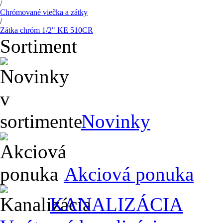
/
Chrómované viečka a zátky
/
Zátka chróm 1/2" KE 510CR
Sortiment
Novinky
Akciová ponuka
KANALIZÁCIA