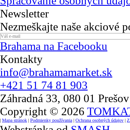
Spracovanie osobných údaj
Newsletter
Nezmeškajte naše akciové 
Brahama na Facebooku
Kontakty
info@brahamamarket.sk
+421 51 74 81 903
Záhradná 33, 080 01 Prešov
Copyright © 2026
TOMKA
|
Mapa stránok
|
Podmienky používania
|
Ochrana osobných údajov
|
Z
Webstránka od
SMASH