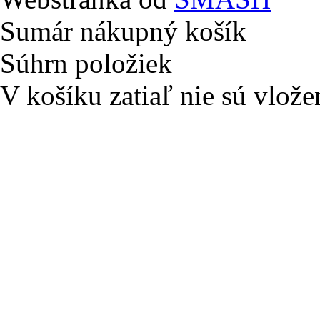
Sumár nákupný košík
Súhrn položiek
V košíku zatiaľ nie sú vlože