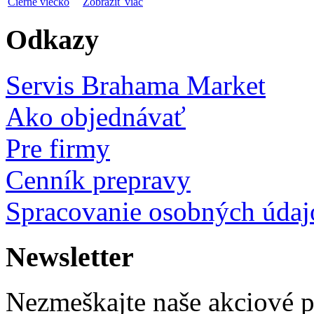
Čierne viečko
Zobraziť viac
Odkazy
Servis Brahama Market
Ako objednávať
Pre firmy
Cenník prepravy
Spracovanie osobných údaj
Newsletter
Nezmeškajte naše akciové 