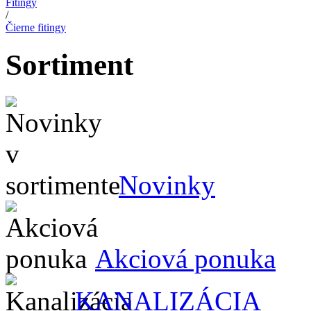
Fitingy
/
Čierne fitingy
Sortiment
Novinky
Akciová ponuka
KANALIZÁCIA