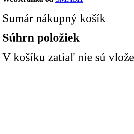
Sumár nákupný košík
Súhrn položiek
V košíku zatiaľ nie sú vlož