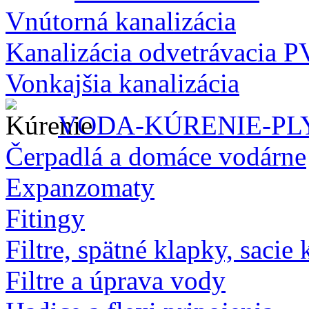
Vnútorná kanalizácia
Kanalizácia odvetrávacia 
Vonkajšia kanalizácia
VODA-KÚRENIE-PL
Čerpadlá a domáce vodárne
Expanzomaty
Fitingy
Filtre, spätné klapky, sacie 
Filtre a úprava vody