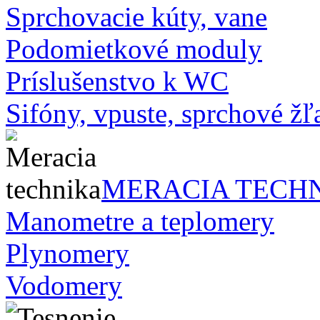
Sprchovacie kúty, vane
Podomietkové moduly
Príslušenstvo k WC
Sifóny, vpuste, sprchové žľa
MERACIA TECH
Manometre a teplomery
Plynomery
Vodomery