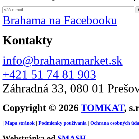
Brahama na Facebooku
Kontakty
info@brahamamarket.sk
+421 51 74 81 903
Záhradná 33, 080 01 Prešo
Copyright © 2026
TOMKAT
, s.
|
Mapa stránok
|
Podmienky používania
|
Ochrana osobných úda
Webstránka od
SMASH