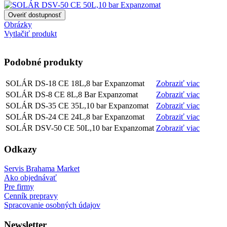
Obrázky
Vytlačiť produkt
Podobné produkty
SOLÁR DS-18 CE 18L,8 bar Expanzomat
Zobraziť viac
SOLÁR DS-8 CE 8L,8 Bar Expanzomat
Zobraziť viac
SOLÁR DS-35 CE 35L,10 bar Expanzomat
Zobraziť viac
SOLÁR DS-24 CE 24L,8 bar Expanzomat
Zobraziť viac
SOLÁR DSV-50 CE 50L,10 bar Expanzomat
Zobraziť viac
Odkazy
Servis Brahama Market
Ako objednávať
Pre firmy
Cenník prepravy
Spracovanie osobných údajov
Newsletter