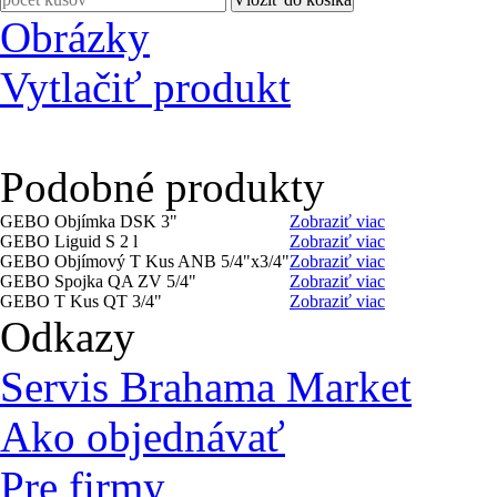
Obrázky
Vytlačiť produkt
Podobné produkty
GEBO Objímka DSK 3"
Zobraziť viac
GEBO Liguid S 2 l
Zobraziť viac
GEBO Objímový T Kus ANB 5/4"x3/4"
Zobraziť viac
GEBO Spojka QA ZV 5/4"
Zobraziť viac
GEBO T Kus QT 3/4"
Zobraziť viac
Odkazy
Servis Brahama Market
Ako objednávať
Pre firmy