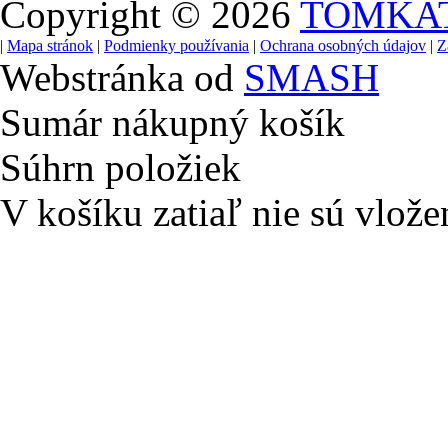
Copyright © 2026
TOMKA
|
Mapa stránok
|
Podmienky používania
|
Ochrana osobných údajov
|
Z
Webstránka od
SMASH
Sumár nákupný košík
Súhrn položiek
V košíku zatiaľ nie sú vlože