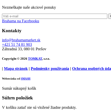
Nezmeškajte naše akciové ponuky
Brahama na Facebooku
Kontakty
info@brahamamarket.sk
+421 51 74 81 903
Záhradná 33, 080 01 Prešov
Copyright © 2026
TOMKAT
, s.r.o.
|
Mapa stránok
|
Podmienky používania
|
Ochrana osobných úda
Webstránka od
SMASH
Sumár nákupný košík
Súhrn položiek
V košíku zatiaľ nie sú vložené žiadne produkty.