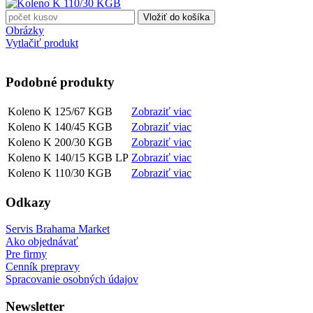
Obrázky
Vytlačiť produkt
Podobné produkty
Koleno K 125/67 KGB
Zobraziť viac
Koleno K 140/45 KGB
Zobraziť viac
Koleno K 200/30 KGB
Zobraziť viac
Koleno K 140/15 KGB LP
Zobraziť viac
Koleno K 110/30 KGB
Zobraziť viac
Odkazy
Servis Brahama Market
Ako objednávať
Pre firmy
Cenník prepravy
Spracovanie osobných údajov
Newsletter