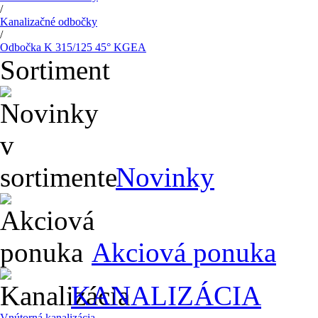
/
Kanalizačné odbočky
/
Odbočka K 315/125 45° KGEA
Sortiment
Novinky
Akciová ponuka
KANALIZÁCIA
Vnútorná kanalizácia