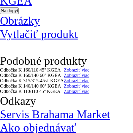
Obrázky
Vytlačiť produkt
Podobné produkty
Odbočka K 160/110 45° KGEA
Zobraziť viac
Odbočka K 160/140 60° KGEA
Zobraziť viac
Odbočka K 315/315-45st. KGEA
Zobraziť viac
Odbočka K 140/140 60° KGEA
Zobraziť viac
Odbočka K 110/110 45° KGEA
Zobraziť viac
Odkazy
Servis Brahama Market
Ako objednávať