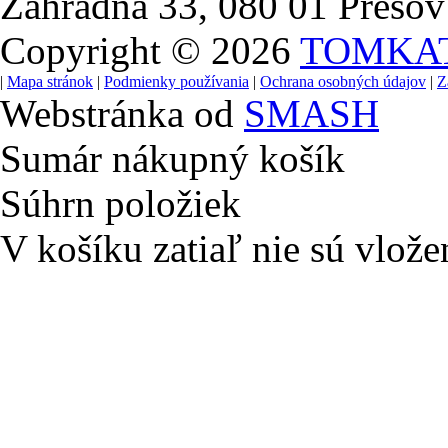
Záhradná 33, 080 01 Prešov
Copyright © 2026
TOMKA
|
Mapa stránok
|
Podmienky používania
|
Ochrana osobných údajov
|
Z
Webstránka od
SMASH
Sumár nákupný košík
Súhrn položiek
V košíku zatiaľ nie sú vlože