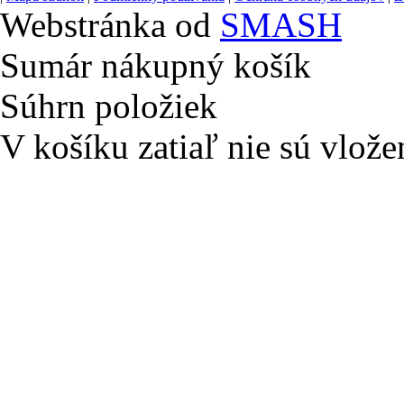
Webstránka od
SMASH
Sumár nákupný košík
Súhrn položiek
V košíku zatiaľ nie sú vlože