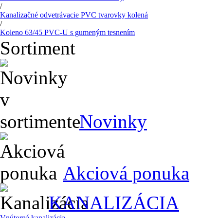
/
Kanalizačné odvetrávacie PVC tvarovky kolená
/
Koleno 63/45 PVC-U s gumeným tesnením
Sortiment
Novinky
Akciová ponuka
KANALIZÁCIA
Vnútorná kanalizácia