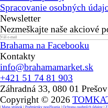
Spracovanie osobných údaj
Newsletter
Nezmeškajte naše akciové 
Brahama na Facebooku
Kontakty
info@brahamamarket.sk
+421 51 74 81 903
Záhradná 33, 080 01 Prešov
Copyright © 2026
TOMKA
|
Mapa stránok
|
Podmienky používania
|
Ochrana osobných údajov
|
Z