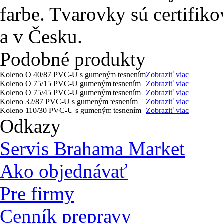
farbe. Tvarovky sú certifi
a v Česku.
Podobné produkty
Koleno O 40/87 PVC-U s gumeným tesnením
Zobraziť viac
Koleno O 75/15 PVC-U gumeným tesnením
Zobraziť viac
Koleno O 75/45 PVC-U gumeným tesnením
Zobraziť viac
Koleno 32/87 PVC-U s gumeným tesnením
Zobraziť viac
Koleno 110/30 PVC-U s gumeným tesnením
Zobraziť viac
Odkazy
Servis Brahama Market
Ako objednávať
Pre firmy
Cenník prepravy