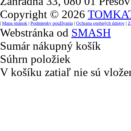
Záhradná 33, 080 01 Prešov
Copyright © 2026
TOMKA
|
Mapa stránok
|
Podmienky používania
|
Ochrana osobných údajov
|
Z
Webstránka od
SMASH
Sumár nákupný košík
Súhrn položiek
V košíku zatiaľ nie sú vlože