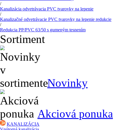
/
Kanalizácia odvetrávacia PVC tvarovky na lepenie
/
Kanalizačné odvetrávacie PVC tvarovky na lepenie redukcie
/
Redukcia PP/PVC 63/50 s gumeným tesnením
Sortiment
Novinky
Akciová ponuka
KANALIZÁCIA
Vnútorná kanalizácia