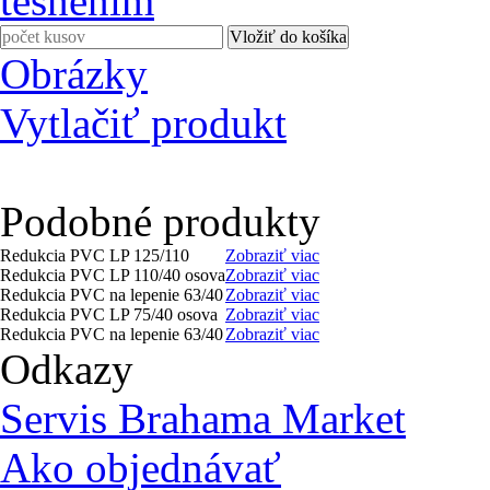
Obrázky
Vytlačiť produkt
Podobné produkty
Redukcia PVC LP 125/110
Zobraziť viac
Redukcia PVC LP 110/40 osova
Zobraziť viac
Redukcia PVC na lepenie 63/40
Zobraziť viac
Redukcia PVC LP 75/40 osova
Zobraziť viac
Redukcia PVC na lepenie 63/40
Zobraziť viac
Odkazy
Servis Brahama Market
Ako objednávať