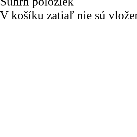
Súhrn položiek
V košíku zatiaľ nie sú vlože