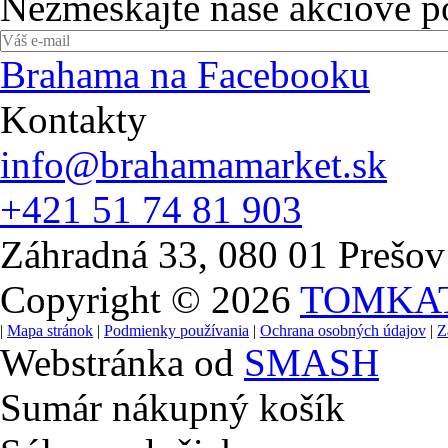
Nezmeškajte naše akciové 
Brahama na Facebooku
Kontakty
info@brahamamarket.sk
+421 51 74 81 903
Záhradná 33, 080 01 Prešov
Copyright © 2026
TOMKA
|
Mapa stránok
|
Podmienky používania
|
Ochrana osobných údajov
|
Z
Webstránka od
SMASH
Sumár nákupný košík