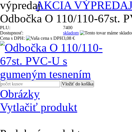
AKCIA VÝPREDA
Odbočka O 110/110-67st. 
PLU:
7400
Dostupnosť:
skladom
Cena s DPH:
3,08 €
Obrázky
Vytlačiť produkt