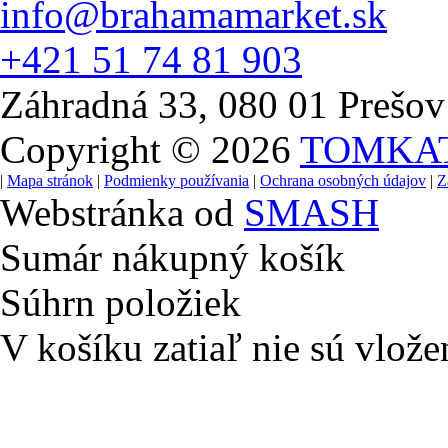
info@brahamamarket.sk
+421 51 74 81 903
Záhradná 33, 080 01 Prešov
Copyright © 2026
TOMKA
|
Mapa stránok
|
Podmienky používania
|
Ochrana osobných údajov
|
Z
Webstránka od
SMASH
Sumár nákupný košík
Súhrn položiek
V košíku zatiaľ nie sú vlože