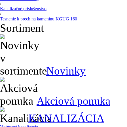
/
Kanalizačné príslušenstvo
/
Tesnenie k prech.na kameninu KGUG 160
Sortiment
Novinky
Akciová ponuka
KANALIZÁCIA
Vnútorná kanalizácia