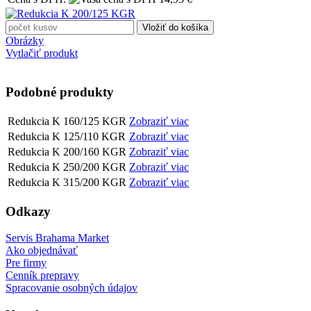
Obrázky
Vytlačiť produkt
Podobné produkty
Redukcia K 160/125 KGR
Zobraziť viac
Redukcia K 125/110 KGR
Zobraziť viac
Redukcia K 200/160 KGR
Zobraziť viac
Redukcia K 250/200 KGR
Zobraziť viac
Redukcia K 315/200 KGR
Zobraziť viac
Odkazy
Servis Brahama Market
Ako objednávať
Pre firmy
Cenník prepravy
Spracovanie osobných údajov