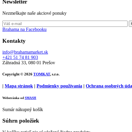
Newsletter
Nezmeškajte naše akciové ponuky
Brahama na Facebooku
Kontakty
info@brahamamarket.sk
+421 51 74 81 903
Záhradná 33, 080 01 Prešov
Copyright © 2026
TOMKAT
, s.r.o.
|
Mapa stránok
|
Podmienky používania
|
Ochrana osobných úda
Webstránka od
SMASH
Sumár nákupný košík
Súhrn položiek