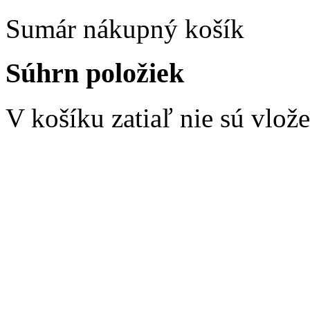
Sumár nákupný košík
Súhrn položiek
V košíku zatiaľ nie sú vlož