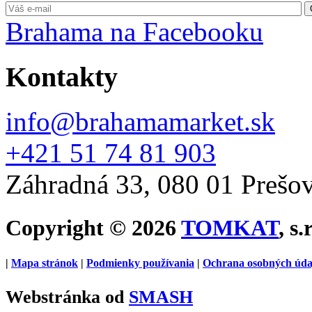
Brahama na Facebooku
Kontakty
info@brahamamarket.sk
+421 51 74 81 903
Záhradná 33, 080 01 Prešo
Copyright © 2026
TOMKAT
, s.
|
Mapa stránok
|
Podmienky používania
|
Ochrana osobných úda
Webstránka od
SMASH