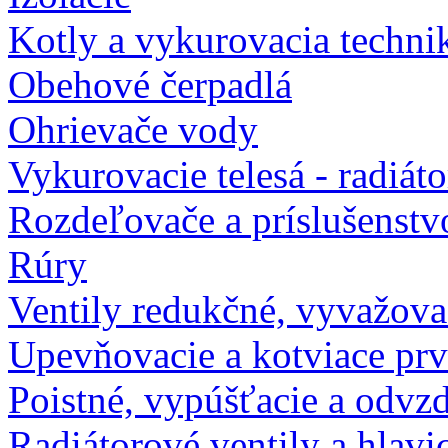
Kotly a vykurovacia techni
Obehové čerpadlá
Ohrievače vody
Vykurovacie telesá - radiát
Rozdeľovače a príslušenstv
Rúry
Ventily redukčné, vyvažova
Upevňovacie a kotviace pr
Poistné, vypúšťacie a odvz
Radiátorové ventily a hlavi