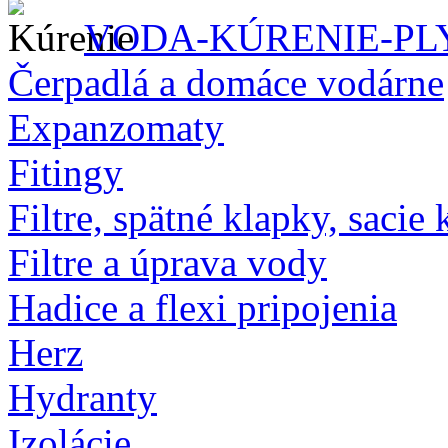
VODA-KÚRENIE-PL
Čerpadlá a domáce vodárne
Expanzomaty
Fitingy
Filtre, spätné klapky, sacie 
Filtre a úprava vody
Hadice a flexi pripojenia
Herz
Hydranty
Izolácie