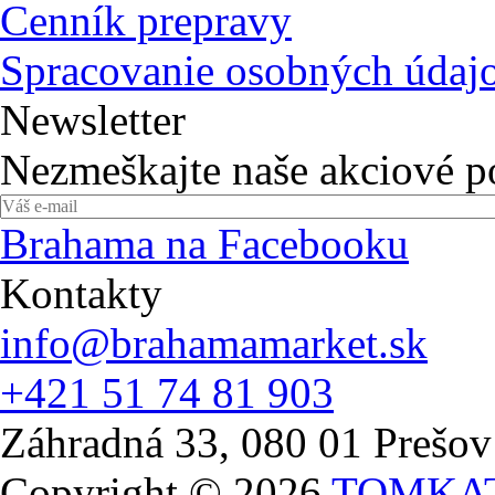
Cenník prepravy
Spracovanie osobných údaj
Newsletter
Nezmeškajte naše akciové 
Brahama na Facebooku
Kontakty
info@brahamamarket.sk
+421 51 74 81 903
Záhradná 33, 080 01 Prešov
Copyright © 2026
TOMKA