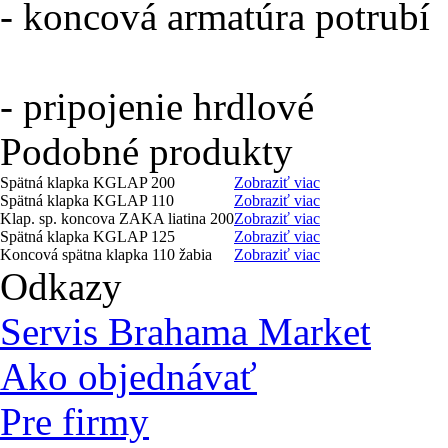
- koncová armatúra potrubí
- pripojenie hrdlové
Podobné produkty
Spätná klapka KGLAP 200
Zobraziť viac
Spätná klapka KGLAP 110
Zobraziť viac
Klap. sp. koncova ZAKA liatina 200
Zobraziť viac
Spätná klapka KGLAP 125
Zobraziť viac
Koncová spätna klapka 110 žabia
Zobraziť viac
Odkazy
Servis Brahama Market
Ako objednávať
Pre firmy