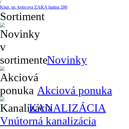
/
Klap. sp. koncova ZAKA liatina 200
Sortiment
Novinky
Akciová ponuka
KANALIZÁCIA
Vnútorná kanalizácia