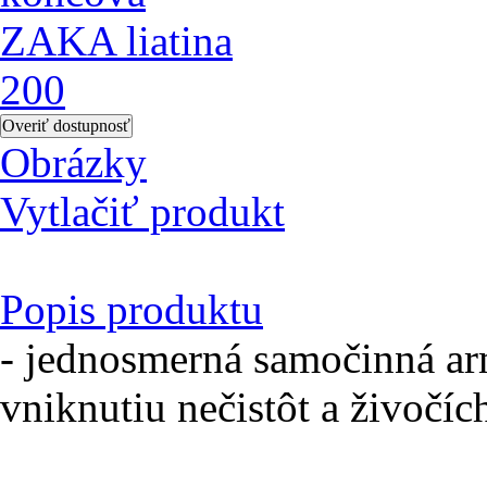
Obrázky
Vytlačiť produkt
Popis produktu
- jednosmerná samočinná a
vniknutiu nečistôt a živočíc