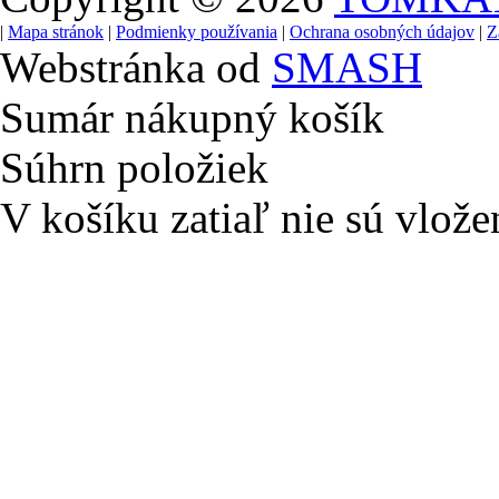
|
Mapa stránok
|
Podmienky používania
|
Ochrana osobných údajov
|
Z
Webstránka od
SMASH
Sumár nákupný košík
Súhrn položiek
V košíku zatiaľ nie sú vlože