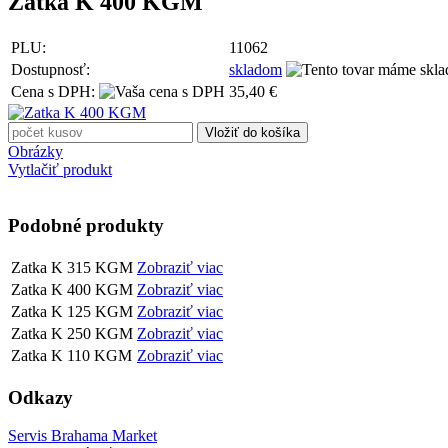
Zatka K 400 KGM
PLU:
11062
Dostupnosť:
skladom
Cena s DPH:
35,40 €
Obrázky
Vytlačiť produkt
Podobné produkty
Zatka K 315 KGM
Zobraziť viac
Zatka K 400 KGM
Zobraziť viac
Zatka K 125 KGM
Zobraziť viac
Zatka K 250 KGM
Zobraziť viac
Zatka K 110 KGM
Zobraziť viac
Odkazy
Servis Brahama Market