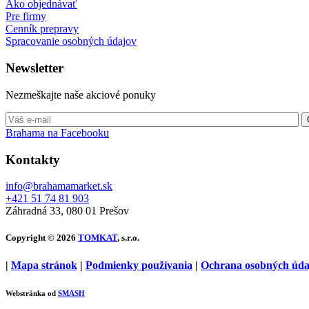
Ako objednávať
Pre firmy
Cenník prepravy
Spracovanie osobných údajov
Newsletter
Nezmeškajte naše akciové ponuky
Brahama na Facebooku
Kontakty
info@brahamamarket.sk
+421 51 74 81 903
Záhradná 33, 080 01 Prešov
Copyright © 2026
TOMKAT
, s.r.o.
|
Mapa stránok
|
Podmienky používania
|
Ochrana osobných úda
Webstránka od
SMASH