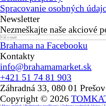
Spracovanie osobných údaj
Newsletter
Nezmeškajte naše akciové 
Brahama na Facebooku
Kontakty
info@brahamamarket.sk
+421 51 74 81 903
Záhradná 33, 080 01 Prešov
Copyright © 2026
TOMKA
|
Mapa stránok
|
Podmienky používania
|
Ochrana osobných údajov
|
Z