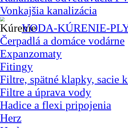
Vonkajšia kanalizácia
VODA-KÚRENIE-PL
Čerpadlá a domáce vodárne
Expanzomaty
Fitingy
Filtre, spätné klapky, sacie 
Filtre a úprava vody
Hadice a flexi pripojenia
Herz