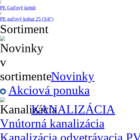
/
PE Guľový kohút
/
PE guľový kohut 25 (3/4")
Sortiment
Novinky
Akciová ponuka
KANALIZÁCIA
Vnútorná kanalizácia
Kanalizácia odvetrávacia P