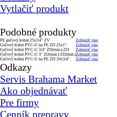
Vytlačiť produkt
Podobné produkty
PE guľový kohut 25x3/4" ZV
Zobraziť viac
Guľový kohut PVC-U na PE ZD 25x1"
Zobraziť viac
Guľový kohut PVC-U 3/4" ZD(mat.)-ZD
Zobraziť viac
Guľový kohut PVC-U 3" ZD(mat.)-ZD(mat.)
Zobraziť viac
Guľový kohut PVC-U na PE ZD 20x3/4"
Zobraziť viac
Odkazy
Servis Brahama Market
Ako objednávať
Pre firmy
Cenník prepravy