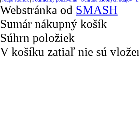
Webstránka od
SMASH
Sumár nákupný košík
Súhrn položiek
V košíku zatiaľ nie sú vlože