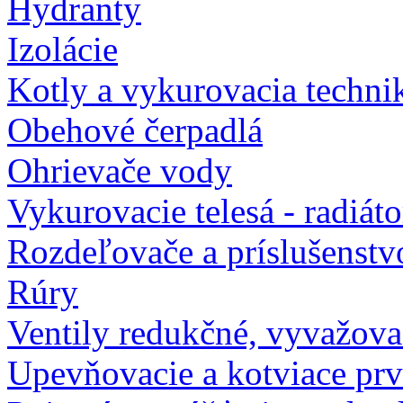
Hydranty
Izolácie
Kotly a vykurovacia techni
Obehové čerpadlá
Ohrievače vody
Vykurovacie telesá - radiát
Rozdeľovače a príslušenstv
Rúry
Ventily redukčné, vyvažova
Upevňovacie a kotviace pr