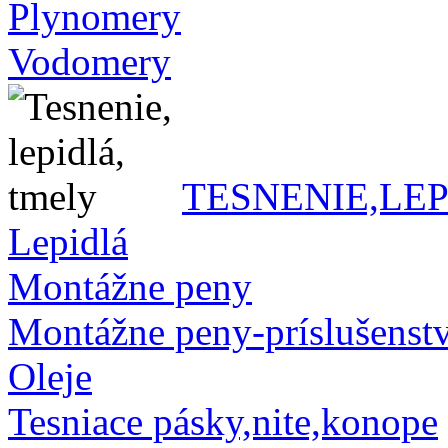
Plynomery
Vodomery
TESNENIE,LE
Lepidlá
Montážne peny
Montážne peny-príslušenst
Oleje
Tesniace pásky,nite,konope