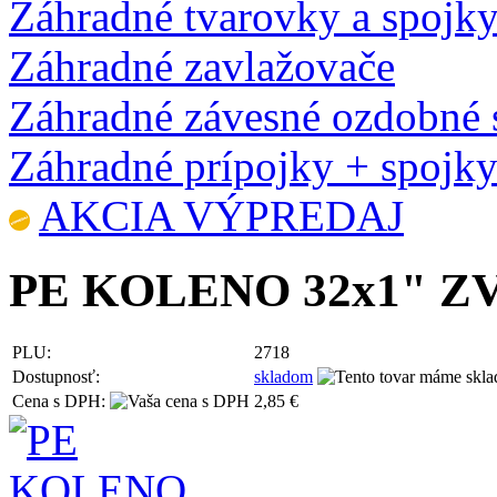
Záhradné tvarovky a spojk
Záhradné zavlažovače
Záhradné závesné ozdobné 
Záhradné prípojky + spojk
AKCIA VÝPREDAJ
PE KOLENO 32x1" Z
PLU:
2718
Dostupnosť:
skladom
Cena s DPH:
2,85 €