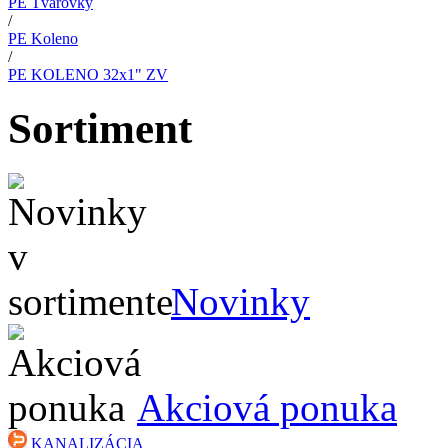
PE Tvarovky
/
PE Koleno
/
PE KOLENO 32x1" ZV
Sortiment
Novinky
Akciová ponuka
KANALIZÁCIA