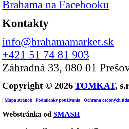
Brahama na Facebooku
Kontakty
info@brahamamarket.sk
+421 51 74 81 903
Záhradná 33, 080 01 Prešo
Copyright © 2026
TOMKAT
, s.
|
Mapa stránok
|
Podmienky používania
|
Ochrana osobných úda
Webstránka od
SMASH