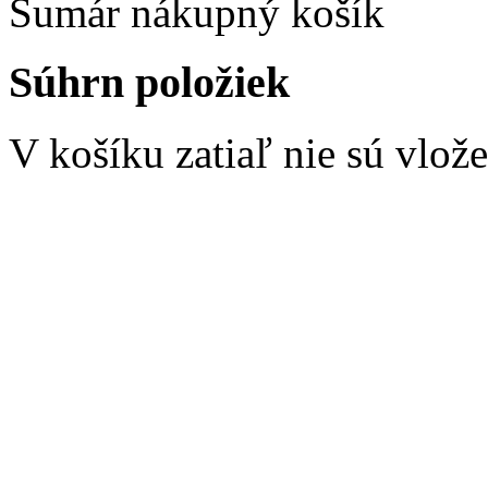
Sumár nákupný košík
Súhrn položiek
V košíku zatiaľ nie sú vlož