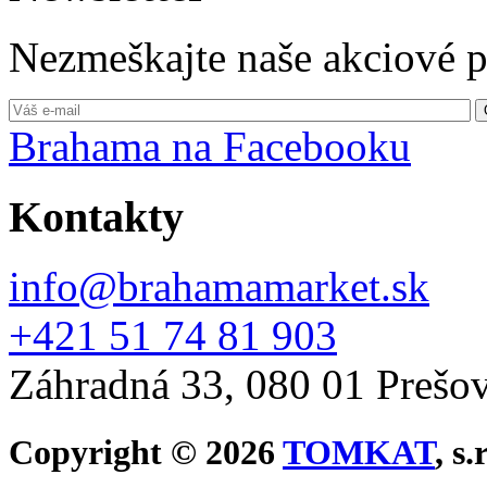
Nezmeškajte naše akciové 
Brahama na Facebooku
Kontakty
info@brahamamarket.sk
+421 51 74 81 903
Záhradná 33, 080 01 Prešo
Copyright © 2026
TOMKAT
, s.