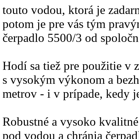
touto vodou, ktorá je zadar
potom je pre vás tým pravý
čerpadlo 5500/3 od spolo
Hodí sa tiež pre použitie v
s vysokým výkonom a bezhl
metrov - i v prípade, kedy 
Robustné a vysoko kvalitn
pod vodou a chránia čerpad