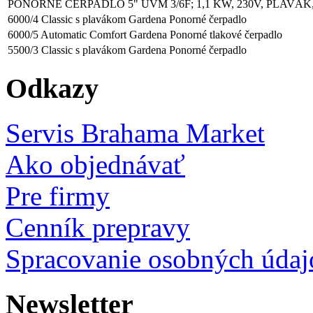
PONORNÉ ČERPADLO 5" UVM 3/6F; 1,1 KW, 230V, PLAVÁK
6000/4 Classic s plavákom Gardena Ponorné čerpadlo
6000/5 Automatic Comfort Gardena Ponorné tlakové čerpadlo
5500/3 Classic s plavákom Gardena Ponorné čerpadlo
Odkazy
Servis Brahama Market
Ako objednávať
Pre firmy
Cenník prepravy
Spracovanie osobných údaj
Newsletter