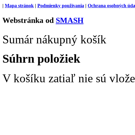
|
Mapa stránok
|
Podmienky používania
|
Ochrana osobných úda
Webstránka od
SMASH
Sumár nákupný košík
Súhrn položiek
V košíku zatiaľ nie sú vlož