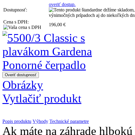
overiť dostup.
Dostupnosť:
Cena s DPH:
196,00 €
Obrázky
Vytlačiť produkt
Popis produktu
Výhody
Technické parametre
Ak máte na záhrade hlbokú s