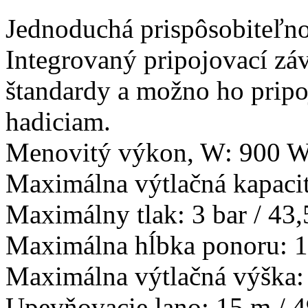
Jednoduchá prispôsobiteľno
Integrovaný pripojovací zá
štandardy a možno ho prip
hadiciam.
Menovitý výkon, W: 900 
Maximálna výtlačná kapacit
Maximálny tlak: 3 bar / 43,
Maximálna hĺbka ponoru: 1
Maximálna výtlačná výška: 
Upevňovacie lano: 15 m / 4