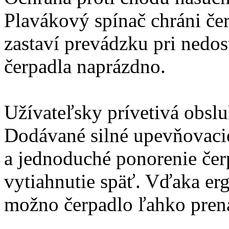
Plavákový spínač chráni če
zastaví prevádzku pri nedos
čerpadla naprázdno.
Užívateľsky prívetivá obslu
Dodávané silné upevňovaci
a jednoduché ponorenie čer
vytiahnutie späť. Vďaka e
možno čerpadlo ľahko pren