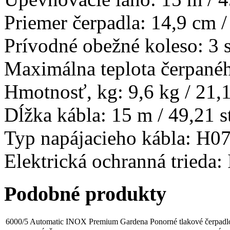
Priemer čerpadla: 14,9 cm /
Prívodné obežné koleso: 3 
Maximálna teplota čerpanéh
Hmotnosť, kg: 9,6 kg / 21,1
Dĺžka kábla: 15 m / 49,21 s
Typ napájacieho kábla: H0
Elektrická ochranná trieda:
Podobné produkty
6000/5 Automatic INOX Premium Gardena Ponorné tlakové čerpadl