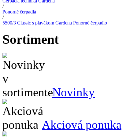
Čerpacia technika Gardena
/
Ponorné čerpadlá
/
5500/3 Classic s plavákom Gardena Ponorné čerpadlo
Sortiment
Novinky
Akciová ponuka