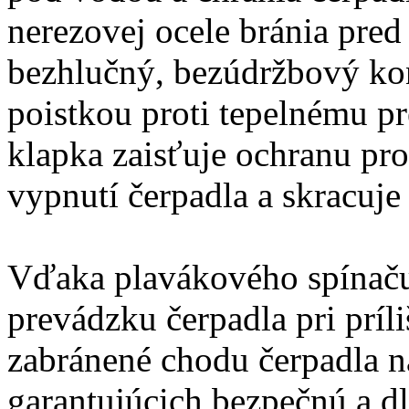
nerezovej ocele bránia pred
bezhlučný, bezúdržbový ko
poistkou proti tepelnému pr
klapka zaisťuje ochranu pro
vypnutí čerpadla a skracuje
Vďaka plavákového spínaču,
prevádzku čerpadla pri príli
zabránené chodu čerpadla 
garantujúcich bezpečnú a 