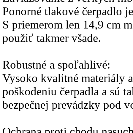
Ponorné tlakové čerpadlo je
S priemerom len 14,9 cm m
použiť takmer všade.
Robustné a spoľahlivé:
Vysoko kvalitné materiály a
poškodeniu čerpadla a sú ta
bezpečnej prevádzky pod v
Ochrana proti chodu nasuc