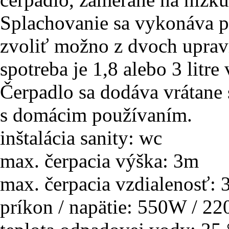
Splachovanie sa vykonáva 
zvoliť možno z dvoch uprav
spotreba je 1,8 alebo 3 litre
Čerpadlo sa dodáva vrátane 
s domácim používaním.
inštalácia sanity: wc
max. čerpacia výška: 3m
max. čerpacia vzdialenosť:
príkon / napätie: 550W / 2