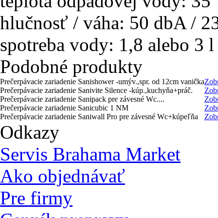
teplota odpadovej vody: 35 
hlučnosť / váha: 50 dbA / 2
spotreba vody: 1,8 alebo 3 l
Podobné produkty
Prečerpávacie zariadenie Sanishower -umýv.,spr. od 12cm vanička
Zobr
Prečerpávacie zariadenie Sanivite Silence -kúp.,kuchyňa+práč.
Zobr
Prečerpávacie zariadenie Sanipack pre závesné Wc....
Zobr
Prečerpávacie zariadenie Sanicubic 1 NM
Zobr
Prečerpávacie zariadenie Saniwall Pro pre závesné Wc+kúpeľňa
Zobr
Odkazy
Servis Brahama Market
Ako objednávať
Pre firmy