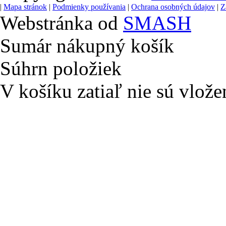
|
Mapa stránok
|
Podmienky používania
|
Ochrana osobných údajov
|
Z
Webstránka od
SMASH
Sumár nákupný košík
Súhrn položiek
V košíku zatiaľ nie sú vlože