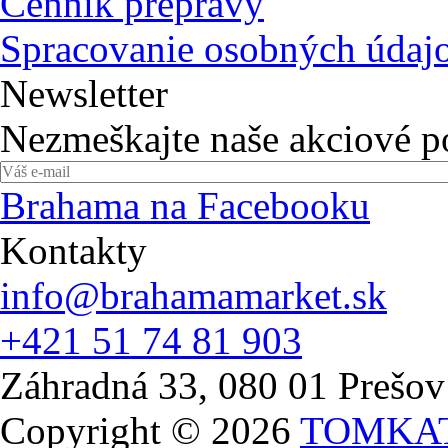
Cenník prepravy
Spracovanie osobných údaj
Newsletter
Nezmeškajte naše akciové 
Brahama na Facebooku
Kontakty
info@brahamamarket.sk
+421 51 74 81 903
Záhradná 33, 080 01 Prešov
Copyright © 2026
TOMKA