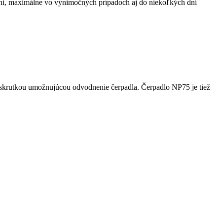
 skrutkou umožnujúcou odvodnenie čerpadla. Čerpadlo NP75 je tiež