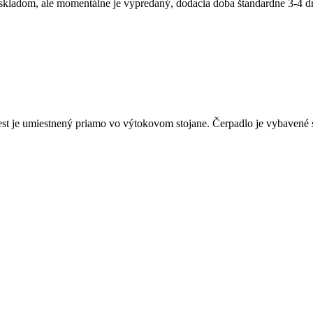
st je umiestnený priamo vo výtokovom stojane. Čerpadlo je vybavené