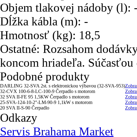
Objem tlakovej nádoby (l): 
Dĺžka kábla (m): -
Hmotnosť (kg): 18,5
Ostatné: Rozsahom dodávky 
koncom hriadeľa. Súčasťou d
Podobné produkty
DARLING 32-SVA 2st. s elektronickou výbavou (32-SVA-953)
Zobra
32-CVX 100-6-8-LC-100-9 Čerpadlo s motorom
Zobra
32 SVA II-FE 95 1,5KW Čerpadlo s motorom
Zobra
25-SVA-124-10-2°-LM-90-9 1,1kW s motorom
Zobra
20 SVA II-S-90 Čerpadlo
Zobra
Odkazy
Servis Brahama Market