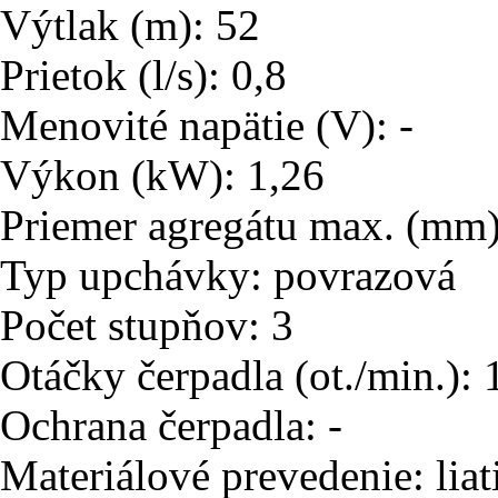
Výtlak (m): 52
Prietok (l/s): 0,8
Menovité napätie (V): -
Výkon (kW): 1,26
Priemer agregátu max. (mm)
Typ upchávky: povrazová
Počet stupňov: 3
Otáčky čerpadla (ot./min.):
Ochrana čerpadla: -
Materiálové prevedenie: liat