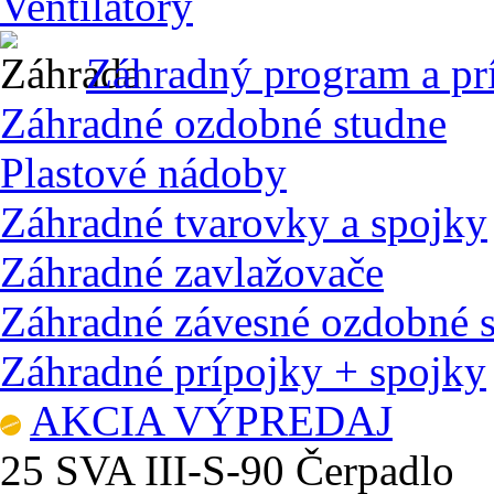
Ventilátory
Záhradný program a pr
Záhradné ozdobné studne
Plastové nádoby
Záhradné tvarovky a spojky
Záhradné zavlažovače
Záhradné závesné ozdobné 
Záhradné prípojky + spojky
AKCIA VÝPREDAJ
25 SVA III-S-90 Čerpadlo