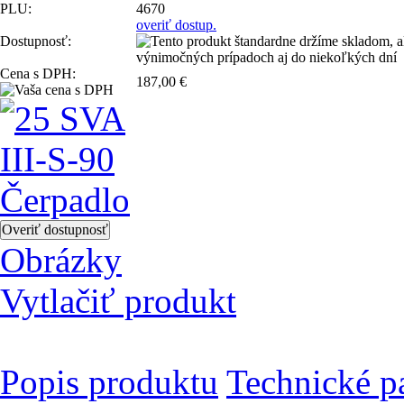
PLU:
4670
overiť dostup.
Dostupnosť:
Cena s DPH:
187,00 €
Obrázky
Vytlačiť produkt
Popis produktu
Technické p