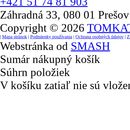
+421 51 74 81 903
Záhradná 33, 080 01 Prešov
Copyright © 2026
TOMKA
|
Mapa stránok
|
Podmienky používania
|
Ochrana osobných údajov
|
Z
Webstránka od
SMASH
Sumár nákupný košík
Súhrn položiek
V košíku zatiaľ nie sú vlože