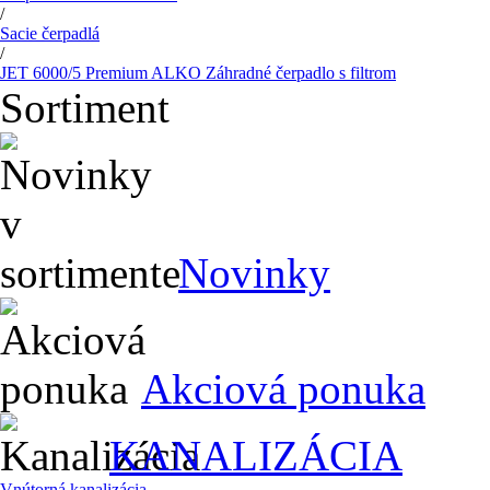
/
Sacie čerpadlá
/
JET 6000/5 Premium ALKO Záhradné čerpadlo s filtrom
Sortiment
Novinky
Akciová ponuka
KANALIZÁCIA
Vnútorná kanalizácia