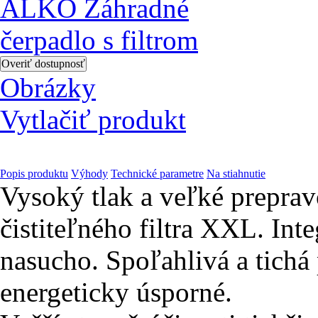
Obrázky
Vytlačiť produkt
Popis produktu
Výhody
Technické parametre
Na stiahnutie
Vysoký tlak a veľké prepra
čistiteľného filtra XXL. Int
nasucho. Spoľahlivá a tich
energeticky úsporné.