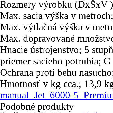
Rozmery výrobku (DxŠxV );
Max. sacia výška v metroch;
Max. výtlačná výška v metr
Max. dopravované množstvo
Hnacie ústrojenstvo; 5 stup
priemer sacieho potrubia; G
Ochrana proti behu nasucho;
Hmotnosť v kg cca.; 13,9 kg
manual_Jet_6000-5_Premiu
Podobné produkty