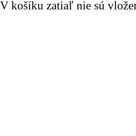
V košíku zatiaľ nie sú vlože