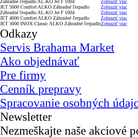
Záhradné čerpadlo AL-KO Jet F 1004
Zobraziť viac
JET 5000 Comfort ALKO Záhradné čerpadlo
Zobraziť viac
Záhradné čerpadlo AL-KO Jet F 1004
Zobraziť viac
JET 4000 Comfort ALKO Záhradné čerpadlo
Zobraziť viac
JET 3000 INOX Classic ALKO Záhradné čerpadlo
Zobraziť viac
Odkazy
Servis Brahama Market
Ako objednávať
Pre firmy
Cenník prepravy
Spracovanie osobných údaj
Newsletter
Nezmeškajte naše akciové 