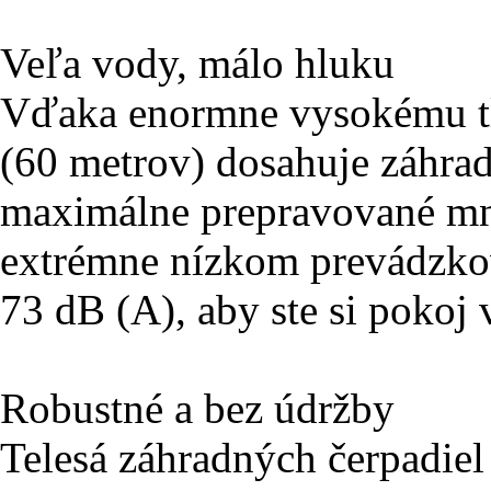
Veľa vody, málo hluku
Vďaka enormne vysokému tl
(60 metrov) dosahuje záhrad
maximálne prepravované mno
extrémne nízkom prevádzko
73 dB (A), aby ste si pokoj 
Robustné a bez údržby
Telesá záhradných čerpadie