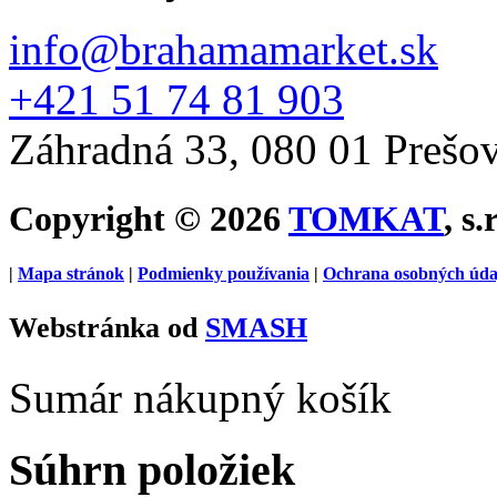
info@brahamamarket.sk
+421 51 74 81 903
Záhradná 33, 080 01 Prešo
Copyright © 2026
TOMKAT
, s.
|
Mapa stránok
|
Podmienky používania
|
Ochrana osobných úda
Webstránka od
SMASH
Sumár nákupný košík
Súhrn položiek