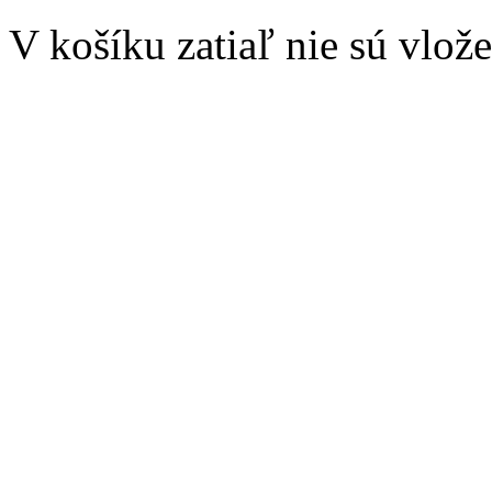
V košíku zatiaľ nie sú vlož