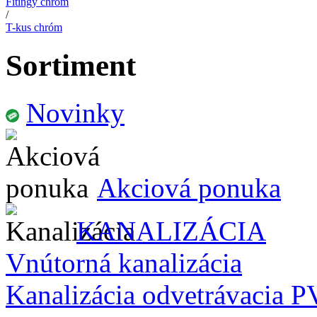
Fitingy chróm
/
T-kus chróm
Sortiment
Novinky
Akciová ponuka
KANALIZÁCIA
Vnútorná kanalizácia
Kanalizácia odvetrávacia 