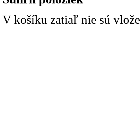
V košíku zatiaľ nie sú vlož