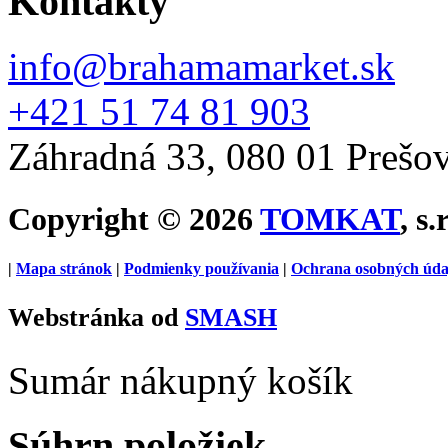
Kontakty
info@brahamamarket.sk
+421 51 74 81 903
Záhradná 33, 080 01 Prešo
Copyright © 2026
TOMKAT
, s.
|
Mapa stránok
|
Podmienky používania
|
Ochrana osobných úda
Webstránka od
SMASH
Sumár nákupný košík
Súhrn položiek