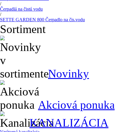
/
Čerpadlá na čistú vodu
/
SETTE GARDEN 800 Čerpadlo na čis.vodu
Sortiment
Novinky
Akciová ponuka
KANALIZÁCIA
Vnútorná kanalizácia