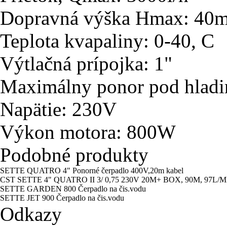
Dopravná výška Hmax: 40
Teplota kvapaliny: 0-40, C
Výtlačná prípojka: 1"
Maximálny ponor pod hladi
Napätie: 230V
Výkon motora: 800W
Podobné produkty
SETTE QUATRO 4" Ponorné čerpadlo 400V,20m kabel
CST SETTE 4" QUATRO II 3/ 0,75 230V 20M+ BOX, 90M, 97L/M
SETTE GARDEN 800 Čerpadlo na čis.vodu
SETTE JET 900 Čerpadlo na čis.vodu
Odkazy