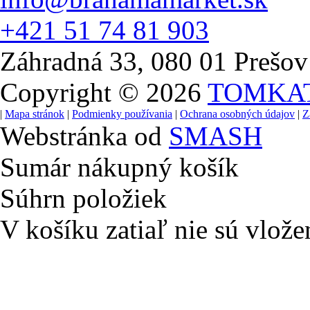
+421 51 74 81 903
Záhradná 33, 080 01 Prešov
Copyright © 2026
TOMKA
|
Mapa stránok
|
Podmienky používania
|
Ochrana osobných údajov
|
Z
Webstránka od
SMASH
Sumár nákupný košík
Súhrn položiek
V košíku zatiaľ nie sú vlože