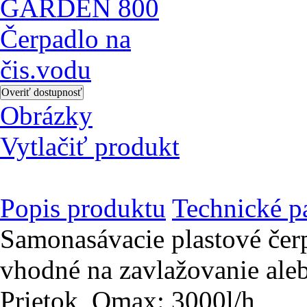
Obrázky
Vytlačiť produkt
Popis produktu
Technické p
Samonasávacie plastové čer
vhodné na zavlažovanie aleb
Prietok, Qmax: 3000l/h