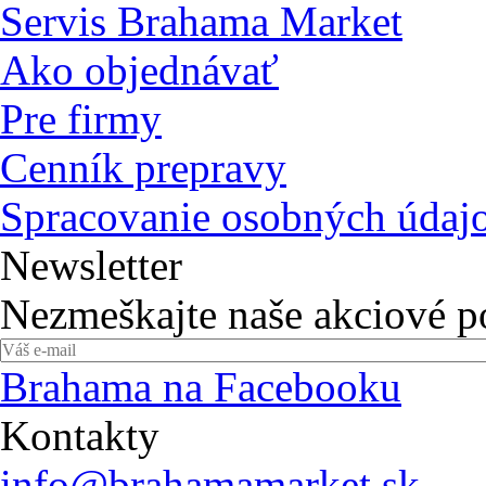
Servis Brahama Market
Ako objednávať
Pre firmy
Cenník prepravy
Spracovanie osobných údaj
Newsletter
Nezmeškajte naše akciové 
Brahama na Facebooku
Kontakty
info@brahamamarket.sk