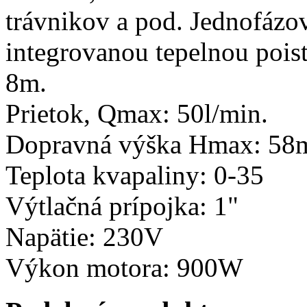
trávnikov a pod. Jednofázo
integrovanou tepelnou pois
8m.
Prietok, Qmax: 50l/min.
Dopravná výška Hmax: 58
Teplota kvapaliny: 0-35
Výtlačná prípojka: 1"
Napätie: 230V
Výkon motora: 900W