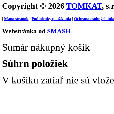
Copyright © 2026
TOMKAT
, s.
|
Mapa stránok
|
Podmienky používania
|
Ochrana osobných úda
Webstránka od
SMASH
Sumár nákupný košík
Súhrn položiek
V košíku zatiaľ nie sú vlož