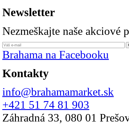
Newsletter
Nezmeškajte naše akciové 
Brahama na Facebooku
Kontakty
info@brahamamarket.sk
+421 51 74 81 903
Záhradná 33, 080 01 Prešo