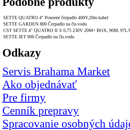
Podobné produkty
SETTE QUATRO 4" Ponorné čerpadlo 400V,20m kabel
SETTE GARDEN 800 Čerpadlo na čis.vodu
CST SETTE 4" QUATRO II 3/ 0,75 230V 20M+ BOX, 90M, 97L/
SETTE JET 900 Čerpadlo na čis.vodu
Odkazy
Servis Brahama Market
Ako objednávať
Pre firmy
Cenník prepravy
Spracovanie osobných údaj