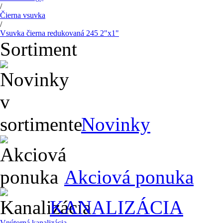
/
Čierna vsuvka
/
Vsuvka čierna redukovaná 245 2"x1"
Sortiment
Novinky
Akciová ponuka
KANALIZÁCIA
Vnútorná kanalizácia