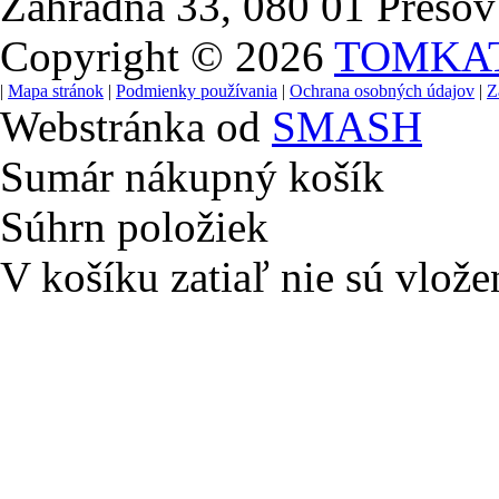
Záhradná 33, 080 01 Prešov
Copyright © 2026
TOMKA
|
Mapa stránok
|
Podmienky používania
|
Ochrana osobných údajov
|
Z
Webstránka od
SMASH
Sumár nákupný košík
Súhrn položiek
V košíku zatiaľ nie sú vlože