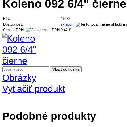
Koleno 092 6/4" čierne
PLU:
11623
Dostupnosť:
skladom
Cena s DPH:
9,42 €
Obrázky
Vytlačiť produkt
Podobné produkty