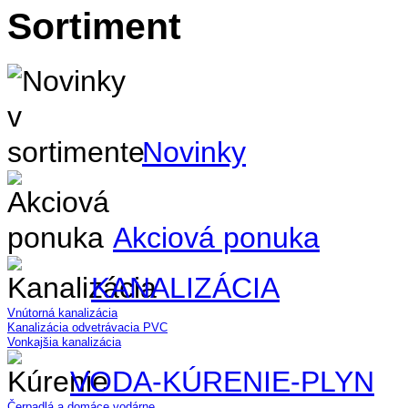
Sortiment
Novinky
Akciová ponuka
KANALIZÁCIA
Vnútorná kanalizácia
Kanalizácia odvetrávacia PVC
Vonkajšia kanalizácia
VODA-KÚRENIE-PLYN
Čerpadlá a domáce vodárne