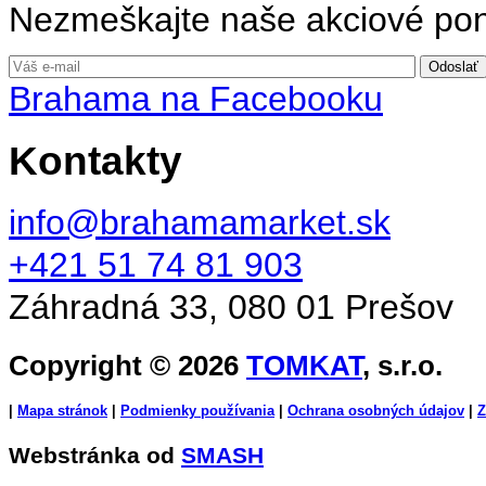
Nezmeškajte naše akciové po
Brahama na Facebooku
Kontakty
info@brahamamarket.sk
+421 51 74 81 903
Záhradná 33, 080 01 Prešov
Copyright © 2026
TOMKAT
, s.r.o.
|
Mapa stránok
|
Podmienky používania
|
Ochrana osobných údajov
|
Z
Webstránka od
SMASH