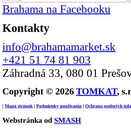
Brahama na Facebooku
Kontakty
info@brahamamarket.sk
+421 51 74 81 903
Záhradná 33, 080 01 Prešo
Copyright © 2026
TOMKAT
, s.
|
Mapa stránok
|
Podmienky používania
|
Ochrana osobných úda
Webstránka od
SMASH