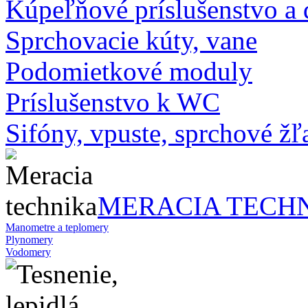
Kúpeľňové príslušenstvo a
Sprchovacie kúty, vane
Podomietkové moduly
Príslušenstvo k WC
Sifóny, vpuste, sprchové žľa
MERACIA TECH
Manometre a teplomery
Plynomery
Vodomery