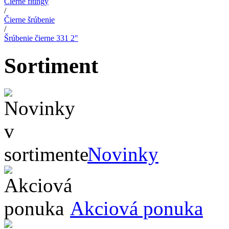
Čierne fitingy
/
Čierne šrúbenie
/
Šrúbenie čierne 331 2"
Sortiment
Novinky
Akciová ponuka