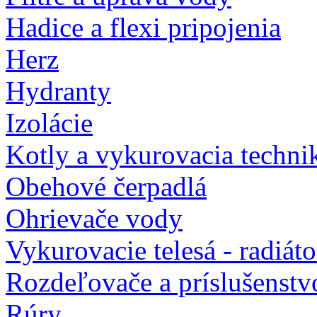
Hadice a flexi pripojenia
Herz
Hydranty
Izolácie
Kotly a vykurovacia techni
Obehové čerpadlá
Ohrievače vody
Vykurovacie telesá - radiát
Rozdeľovače a príslušenstv
Rúry