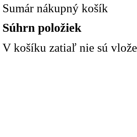
Sumár nákupný košík
Súhrn položiek
V košíku zatiaľ nie sú vlož