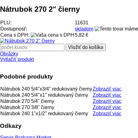
Nátrubok 270 2" čierny
PLU:
11631
Dostupnosť:
skladom
Cena s DPH:
5,82 €
Obrázky
Vytlačiť produkt
Podobné produkty
Nátrubok 240 5/4"x3/4" redukovaný čierny
Zobraziť viac
Nátrubok 240 5/4"x1" redukovaný čierny
Zobraziť viac
Nátrubok 270 5/4" čierny
Zobraziť viac
Nátrubok 270 3/8" čierny
Zobraziť viac
Nátrubok 240 1"x1/2" redukovaný čierny
Zobraziť viac
Odkazy
Servis Brahama Market