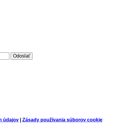
h údajov
|
Zásady používania súborov cookie