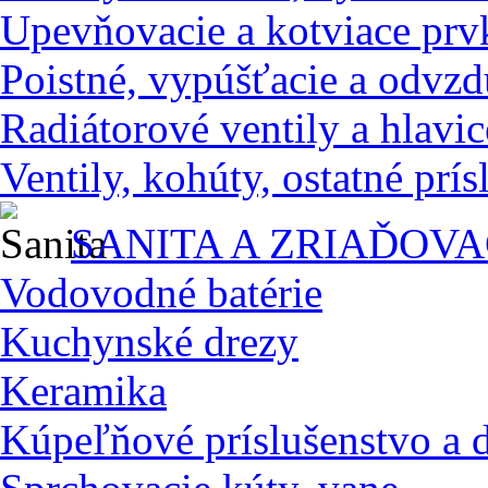
Upevňovacie a kotviace prv
Poistné, vypúšťacie a odvzd
Radiátorové ventily a hlavic
Ventily, kohúty, ostatné prí
SANITA A ZRIAĎOV
Vodovodné batérie
Kuchynské drezy
Keramika
Kúpeľňové príslušenstvo a 