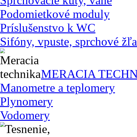
Sprchovacie kúty, vane
Podomietkové moduly
Príslušenstvo k WC
Sifóny, vpuste, sprchové žľa
MERACIA TECHN
Manometre a teplomery
Plynomery
Vodomery