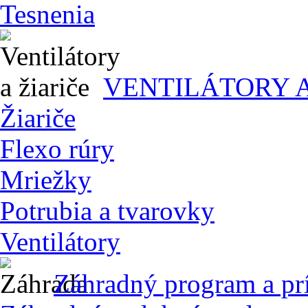
Tesnenia
VENTILÁTORY A
Žiariče
Flexo rúry
Mriežky
Potrubia a tvarovky
Ventilátory
Záhradný program a pr