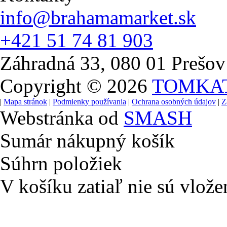
info@brahamamarket.sk
+421 51 74 81 903
Záhradná 33, 080 01 Prešov
Copyright © 2026
TOMKA
|
Mapa stránok
|
Podmienky používania
|
Ochrana osobných údajov
|
Z
Webstránka od
SMASH
Sumár nákupný košík
Súhrn položiek
V košíku zatiaľ nie sú vlože