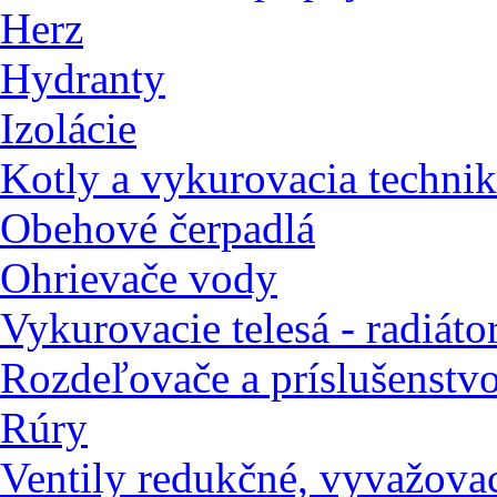
Herz
Hydranty
Izolácie
Kotly a vykurovacia techni
Obehové čerpadlá
Ohrievače vody
Vykurovacie telesá - radiáto
Rozdeľovače a príslušenstv
Rúry
Ventily redukčné, vyvažovac