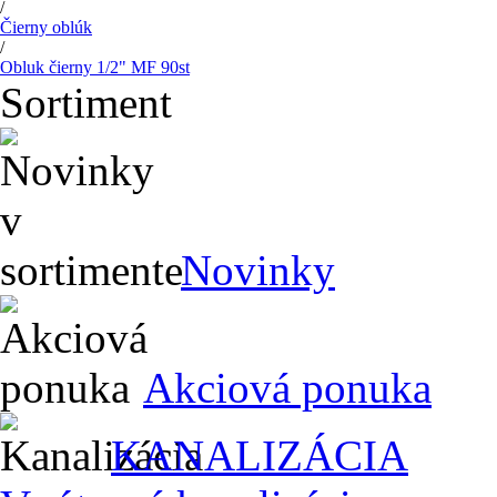
/
Čierny oblúk
/
Obluk čierny 1/2" MF 90st
Sortiment
Novinky
Akciová ponuka
KANALIZÁCIA