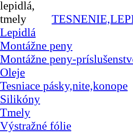
TESNENIE,LEP
Lepidlá
Montážne peny
Montážne peny-príslušenstv
Oleje
Tesniace pásky,nite,konope
Silikóny
Tmely
Výstražné fólie