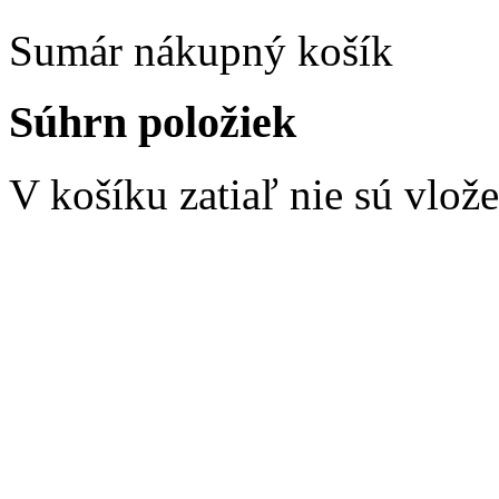
Sumár nákupný košík
Súhrn položiek
V košíku zatiaľ nie sú vlož