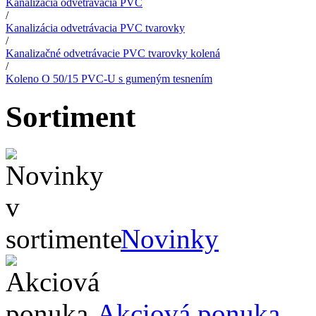
Kanalizácia odvetrávacia PVC
/
Kanalizácia odvetrávacia PVC tvarovky
/
Kanalizačné odvetrávacie PVC tvarovky kolená
/
Koleno O 50/15 PVC-U s gumeným tesnením
Sortiment
Novinky
Akciová ponuka