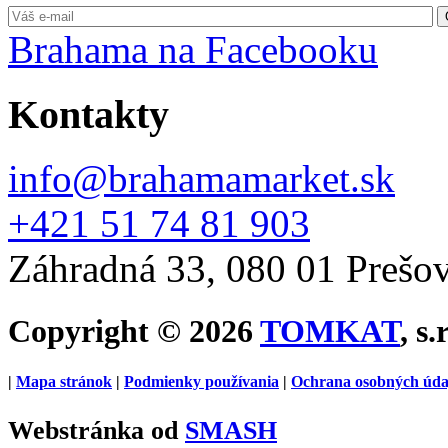
Brahama na Facebooku
Kontakty
info@brahamamarket.sk
+421 51 74 81 903
Záhradná 33, 080 01 Prešo
Copyright © 2026
TOMKAT
, s.
|
Mapa stránok
|
Podmienky používania
|
Ochrana osobných úda
Webstránka od
SMASH