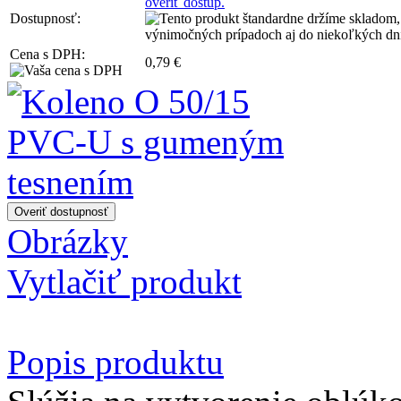
overiť dostup.
Dostupnosť:
Cena s DPH:
0,79 €
Obrázky
Vytlačiť produkt
Popis produktu