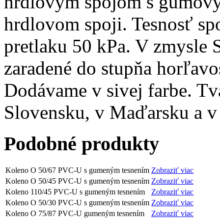
hrdlovým spojom s gumový
hrdlovom spoji. Tesnosť s
pretlaku 50 kPa. V zmysle
zaradené do stupňa horľavos
Dodávame v sivej farbe. Tv
Slovensku, v Maďarsku a v
Podobné produkty
Koleno O 50/67 PVC-U s gumeným tesnením
Zobraziť viac
Koleno O 50/45 PVC-U s gumeným tesnením
Zobraziť viac
Koleno 110/45 PVC-U s gumeným tesnením
Zobraziť viac
Koleno O 50/30 PVC-U s gumeným tesnením
Zobraziť viac
Koleno O 75/87 PVC-U gumeným tesnením
Zobraziť viac