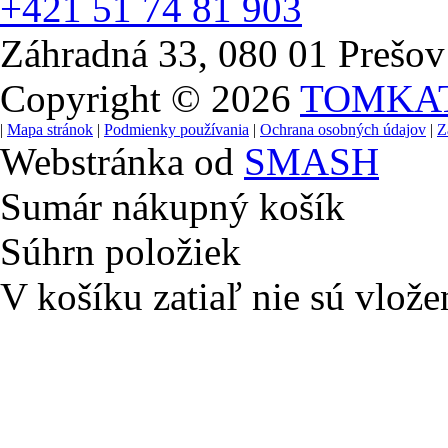
+421 51 74 81 903
Záhradná 33, 080 01 Prešov
Copyright © 2026
TOMKA
|
Mapa stránok
|
Podmienky používania
|
Ochrana osobných údajov
|
Z
Webstránka od
SMASH
Sumár nákupný košík
Súhrn položiek
V košíku zatiaľ nie sú vlože