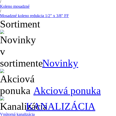
/
Koleno mosadzné
/
Mosadzné koleno redukcia 1/2" x 3/8" FF
Sortiment
Novinky
Akciová ponuka
KANALIZÁCIA
Vnútorná kanalizácia